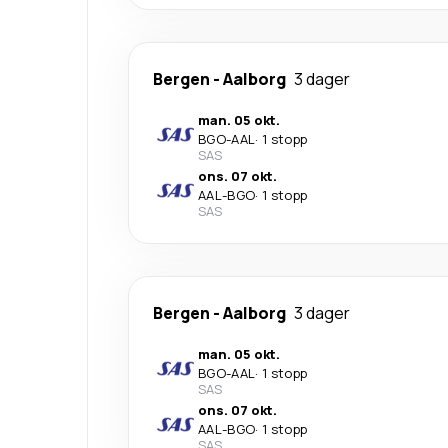
Bergen
-
Aalborg
3 dager
man. 05 okt.
BGO
-
AAL
·
1 stopp
SAS
ons. 07 okt.
AAL
-
BGO
·
1 stopp
SAS
Bergen
-
Aalborg
3 dager
man. 05 okt.
BGO
-
AAL
·
1 stopp
SAS
ons. 07 okt.
AAL
-
BGO
·
1 stopp
SAS