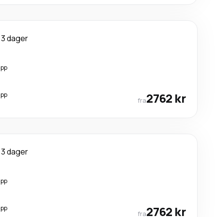
3 dager
opp
opp
2762 kr
fra
3 dager
opp
opp
2762 kr
fra