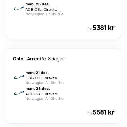
man. 28 des.
ACE
-
OSL
·
Direkte
Norwegian Air Shuttle
5381 kr
fra
Oslo
-
Arrecife
8 dager
man. 21 des.
OSL
-
ACE
·
Direkte
Norwegian Air Shuttle
man. 28 des.
ACE
-
OSL
·
Direkte
Norwegian Air Shuttle
5581 kr
fra