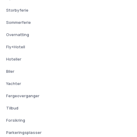
Storbyferie
Sommerferie
Overnatting
Fly+Hotell
Hoteller
Biler
Yachter
Fergeoverganger
Tilbud
Forsikring
Parkeringsplasser