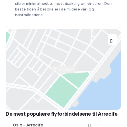
sikrer minimal nedbør, hovedsakelig om vinteren. Den
beste tiden å besøke er i de mildere vår- og
høstmånedene.
Se i kart
De mest populære flyforbindelsene til Arrecife
Oslo - Arrecife