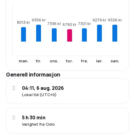
9356 kr
9326 kr
9279 kr
8013 kr
7396 kr
7301 kr
6790 kr
man.
tir.
ons.
tor.
fre.
lør.
søn.
Generell informasjon
04:11, 6 aug. 2026
Lokal tid (UTC+0)
5 h 30 min
Varighet fra Oslo