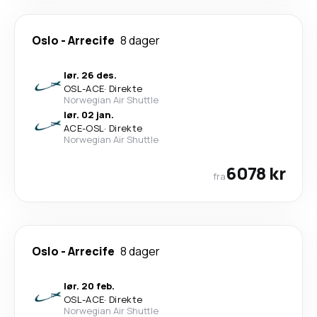
Oslo
-
Arrecife
8 dager
lør. 26 des.
OSL
-
ACE
·
Direkte
Norwegian Air Shuttle
lør. 02 jan.
ACE
-
OSL
·
Direkte
Norwegian Air Shuttle
6078 kr
fra
Oslo
-
Arrecife
8 dager
lør. 20 feb.
OSL
-
ACE
·
Direkte
Norwegian Air Shuttle