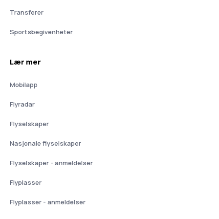
Transferer
Sportsbegivenheter
Lær mer
Mobilapp
Flyradar
Flyselskaper
Nasjonale flyselskaper
Flyselskaper - anmeldelser
Flyplasser
Flyplasser - anmeldelser