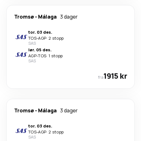
Tromsø
-
Málaga
3 dager
tor. 03 des.
TOS
-
AGP
·
2 stopp
SAS
lør. 05 des.
AGP
-
TOS
·
1 stopp
SAS
1915 kr
fra
Tromsø
-
Málaga
3 dager
tor. 03 des.
TOS
-
AGP
·
2 stopp
SAS