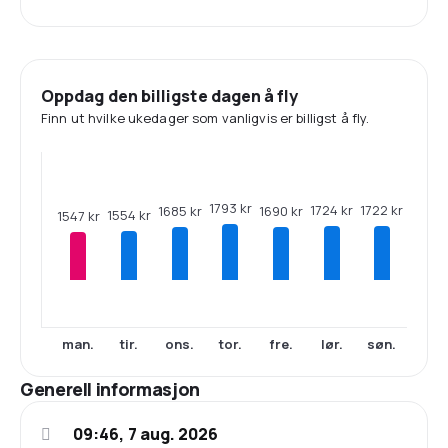
Oppdag den billigste dagen å fly
Finn ut hvilke ukedager som vanligvis er billigst å fly.
1793 kr
1724 kr
1722 kr
1690 kr
1685 kr
1554 kr
1547 kr
man.
tir.
ons.
tor.
fre.
lør.
søn.
Generell informasjon
09:46, 7 aug. 2026