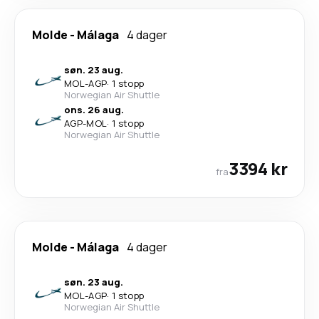
Molde
-
Málaga
4 dager
søn. 23 aug.
MOL
-
AGP
·
1 stopp
Norwegian Air Shuttle
ons. 26 aug.
AGP
-
MOL
·
1 stopp
Norwegian Air Shuttle
3394 kr
fra
Molde
-
Málaga
4 dager
søn. 23 aug.
MOL
-
AGP
·
1 stopp
Norwegian Air Shuttle