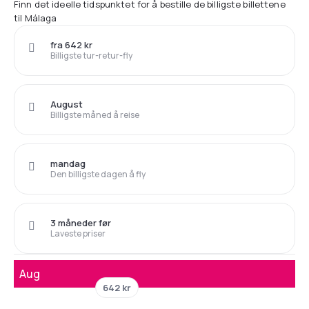
Finn det ideelle tidspunktet for å bestille de billigste billettene
til Málaga
fra 642 kr
Billigste tur-retur-fly
August
Billigste måned å reise
mandag
Den billigste dagen å fly
3 måneder før
Laveste priser
Aug
642 kr