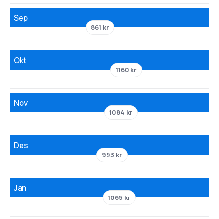
Sep
861 kr
Okt
1160 kr
Nov
1084 kr
Des
993 kr
Jan
1065 kr