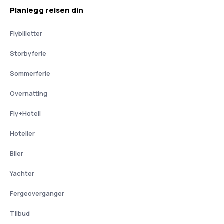
Planlegg reisen din
Flybilletter
Storbyferie
Sommerferie
Overnatting
Fly+Hotell
Hoteller
Biler
Yachter
Fergeoverganger
Tilbud