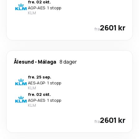
fre. 02 okt.
AGP
-
AES
·
1 stopp
KLM
2601 kr
fra
Ålesund
-
Málaga
8 dager
fre. 25 sep.
AES
-
AGP
·
1 stopp
KLM
fre. 02 okt.
AGP
-
AES
·
1 stopp
KLM
2601 kr
fra