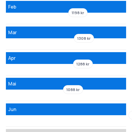
Feb
1198 kr
Mar
1308 kr
Apr
1288 kr
Mai
1088 kr
Jun