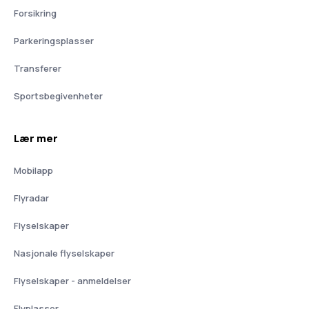
Forsikring
Parkeringsplasser
Transferer
Sportsbegivenheter
Lær mer
Mobilapp
Flyradar
Flyselskaper
Nasjonale flyselskaper
Flyselskaper - anmeldelser
Flyplasser