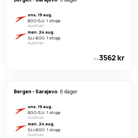
ons. 19 aug.
BGO
-
SJJ
·
1 stopp
Austrian
man. 24 aug.
SJJ
-
BGO
·
1 stopp
Austrian
3562 kr
fra
Bergen
-
Sarajevo
6 dager
ons. 19 aug.
BGO
-
SJJ
·
1 stopp
Austrian
man. 24 aug.
SJJ
-
BGO
·
1 stopp
Austrian