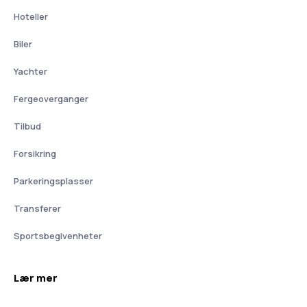
Hoteller
Biler
Yachter
Fergeoverganger
Tilbud
Forsikring
Parkeringsplasser
Transferer
Sportsbegivenheter
Lær mer