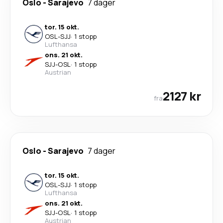
Oslo
-
Sarajevo
7 dager
tor. 15 okt.
OSL
-
SJJ
·
1 stopp
Lufthansa
ons. 21 okt.
SJJ
-
OSL
·
1 stopp
Austrian
2127 kr
fra
Oslo
-
Sarajevo
7 dager
tor. 15 okt.
OSL
-
SJJ
·
1 stopp
Lufthansa
ons. 21 okt.
SJJ
-
OSL
·
1 stopp
Austrian