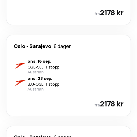
2178 kr
fra
Oslo
-
Sarajevo
8 dager
ons. 16 sep.
OSL
-
SJJ
·
1 stopp
Austrian
ons. 23 sep.
SJJ
-
OSL
·
1 stopp
Austrian
2178 kr
fra