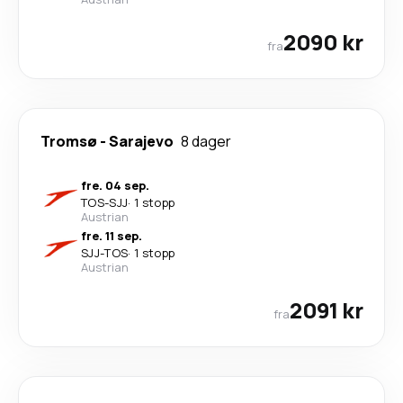
2090 kr
fra
Tromsø
-
Sarajevo
8 dager
fre. 04 sep.
TOS
-
SJJ
·
1 stopp
Austrian
fre. 11 sep.
SJJ
-
TOS
·
1 stopp
Austrian
2091 kr
fra