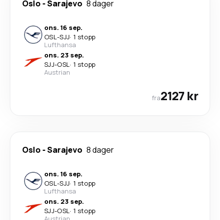
Oslo
-
Sarajevo
8 dager
ons. 16 sep.
OSL
-
SJJ
·
1 stopp
Lufthansa
ons. 23 sep.
SJJ
-
OSL
·
1 stopp
Austrian
2127 kr
fra
Oslo
-
Sarajevo
8 dager
ons. 16 sep.
OSL
-
SJJ
·
1 stopp
Lufthansa
ons. 23 sep.
SJJ
-
OSL
·
1 stopp
Austrian