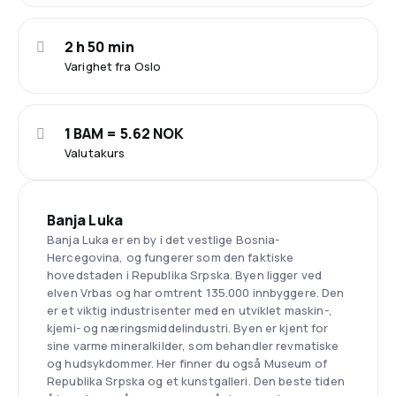
2 h 50 min
Varighet fra Oslo
1 BAM = 5.62 NOK
Valutakurs
Banja Luka
Banja Luka er en by i det vestlige Bosnia-
Hercegovina, og fungerer som den faktiske
hovedstaden i Republika Srpska. Byen ligger ved
elven Vrbas og har omtrent 135.000 innbyggere. Den
er et viktig industrisenter med en utviklet maskin-,
kjemi- og næringsmiddelindustri. Byen er kjent for
sine varme mineralkilder, som behandler revmatiske
og hudsykdommer. Her finner du også Museum of
Republika Srpska og et kunstgalleri. Den beste tiden