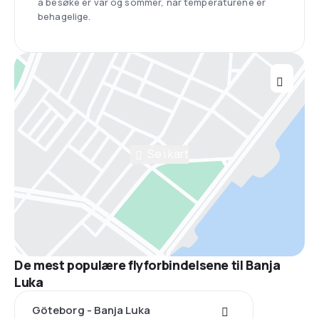
å besøke er vår og sommer, når temperaturene er
behagelige.
Se i kart
De mest populære flyforbindelsene til Banja
Luka
Göteborg - Banja Luka