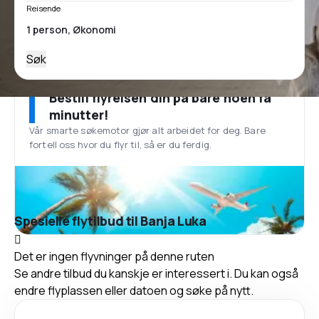
Reisende
Søk
Bestill flyreisen din på bare noen få
minutter!
Vår smarte søkemotor gjør alt arbeidet for deg. Bare
fortell oss hvor du flyr til, så er du ferdig.
Spesielle flytilbud til Banja Luka
Det er ingen flyvninger på denne ruten
Se andre tilbud du kanskje er interessert i. Du kan også
endre flyplassen eller datoen og søke på nytt.