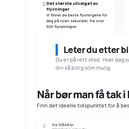
Det største utvalget av
flyvninger
Vi finner de beste flyvningene for
deg på noen sekunder, fra over
500 flyselskaper.
Leter du etter bi
Du er på rett sted. Hver dag s
din så billig som mulig.
Når bør man få tak i 
Finn det ideelle tidspunktet for å bes
fra 10848 kr