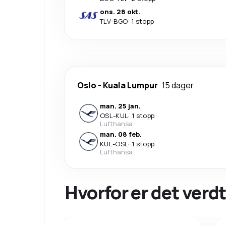
ons. 28 okt.
TLV
-
BGO
·
1 stopp
Oslo
-
Kuala Lumpur
15 dager
man. 25 jan.
OSL
-
KUL
·
1 stopp
Lufthansa
man. 08 feb.
KUL
-
OSL
·
1 stopp
Lufthansa
Hvorfor er det verdt