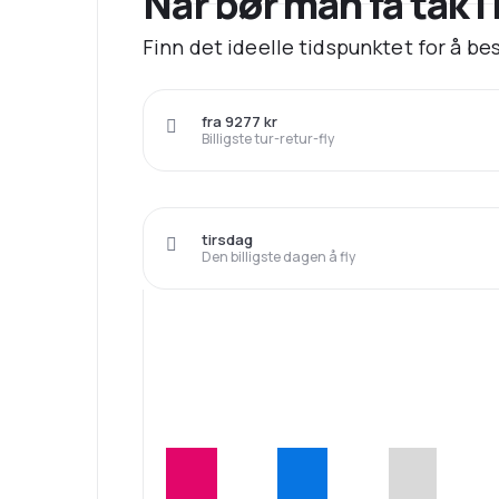
Når bør man få tak i 
Finn det ideelle tidspunktet for å best
fra 9277 kr
Billigste tur-retur-fly
tirsdag
Den billigste dagen å fly