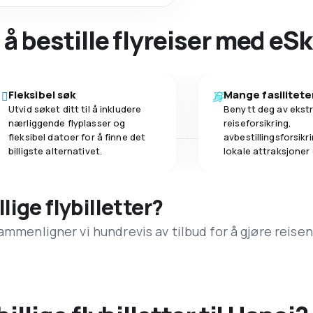
 å bestille flyreiser med eS
Fleksibel søk
Mange fasilitete
Utvid søket ditt til å inkludere
Benytt deg av ekstr
nærliggende flyplasser og
reiseforsikring,
fleksibel datoer for å finne det
avbestillingsforsikrin
billigste alternativet.
lokale attraksjoner
llige flybilletter?
ammenligner vi hundrevis av tilbud for å gjøre reisen