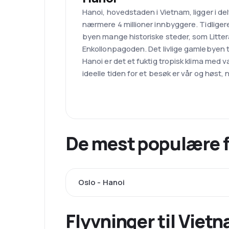
Hanoi, hovedstaden i Vietnam, ligger i del
nærmere 4 millioner innbyggere. Tidliger
byen mange historiske steder, som Litte
Enkollonpagoden. Det livlige gamlebyen ti
Hanoi er det et fuktig tropisk klima med 
ideelle tiden for et besøk er vår og høst,
De mest populære fl
Oslo - Hanoi
Flyvninger til Viet