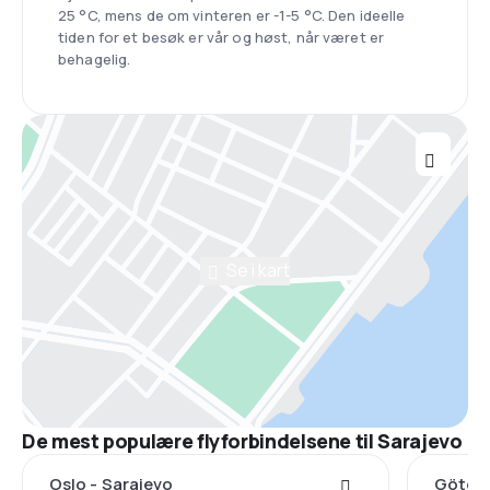
25 °C, mens de om vinteren er -1-5 °C. Den ideelle
tiden for et besøk er vår og høst, når været er
behagelig.
Se i kart
De mest populære flyforbindelsene til Sarajevo
Oslo - Sarajevo
Götebo