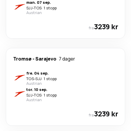
man. 07 sep.
SJJ
-
TOS
·
1 stopp
Austrian
3239 kr
fra
Tromsø
-
Sarajevo
7 dager
fre. 04 sep.
TOS
-
SJJ
·
1 stopp
Austrian
tor. 10 sep.
SJJ
-
TOS
·
1 stopp
Austrian
3239 kr
fra