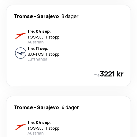
Tromsø
-
Sarajevo
8 dager
fre. 04 sep.
TOS
-
SJJ
·
1 stopp
Austrian
fre. 11 sep.
SJJ
-
TOS
·
1 stopp
Lufthansa
3221 kr
fra
Tromsø
-
Sarajevo
4 dager
fre. 04 sep.
TOS
-
SJJ
·
1 stopp
Austrian