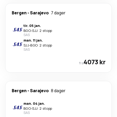
Bergen
-
Sarajevo
7 dager
tir. 05 jan.
BGO
-
SJJ
·
2 stopp
SAS
man. 11 jan.
SJJ
-
BGO
·
2 stopp
SAS
4073 kr
fra
Bergen
-
Sarajevo
8 dager
man. 04 jan.
BGO
-
SJJ
·
2 stopp
SAS