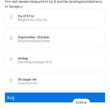
Finn det ideelle tidspunktet for å bestille de billigste billettene
til Sarajevo
fra 2137 kr
Billigste tur-retur-fly
September, Oktober
Billigste måned å reise
lørdag
Den billigste dagen å fly
30 dager før
Laveste priser
Aug
2296 kr