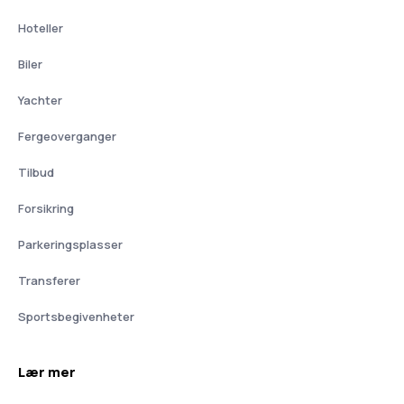
Hoteller
Biler
Yachter
Fergeoverganger
Tilbud
Forsikring
Parkeringsplasser
Transferer
Sportsbegivenheter
Lær mer