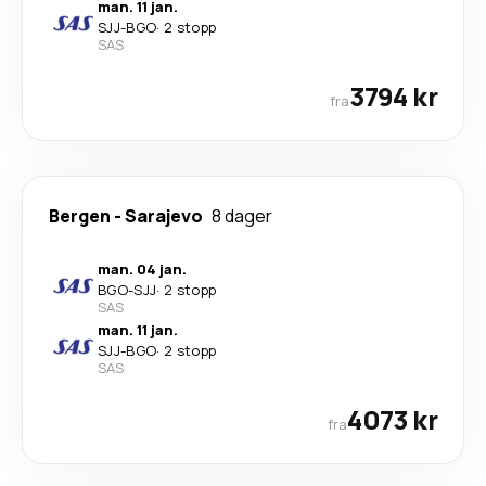
man. 11 jan.
SJJ
-
BGO
·
2 stopp
SAS
3794 kr
fra
Bergen
-
Sarajevo
8 dager
man. 04 jan.
BGO
-
SJJ
·
2 stopp
SAS
man. 11 jan.
SJJ
-
BGO
·
2 stopp
SAS
4073 kr
fra