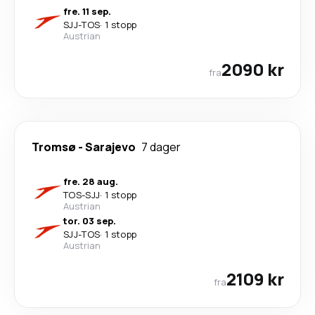
fre. 11 sep.
SJJ
-
TOS
·
1 stopp
Austrian
2090 kr
fra
Tromsø
-
Sarajevo
7 dager
fre. 28 aug.
TOS
-
SJJ
·
1 stopp
Austrian
tor. 03 sep.
SJJ
-
TOS
·
1 stopp
Austrian
2109 kr
fra