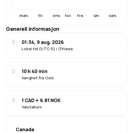
man.
tir.
ons.
tor.
fre.
lør.
søn.
Generell informasjon
01:34, 9 aug. 2026
Lokal tid (UTC-5) i Ottawa
10 h 40 min
Varighet fra Oslo
1 CAD = 6.81 NOK
Valutakurs
Canada