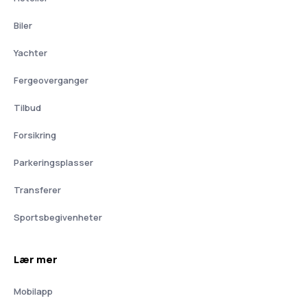
Biler
Yachter
Fergeoverganger
Tilbud
Forsikring
Parkeringsplasser
Transferer
Sportsbegivenheter
Lær mer
Mobilapp