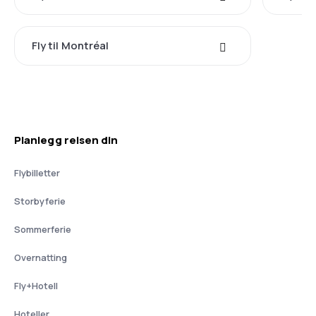
Fly til Montréal
Planlegg reisen din
Flybilletter
Storbyferie
Sommerferie
Overnatting
Fly+Hotell
Hoteller