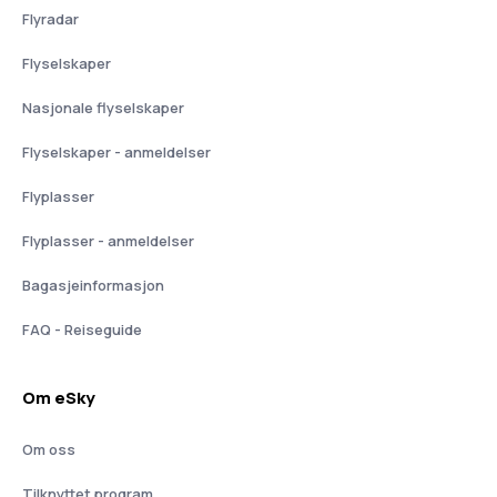
Flyradar
Flyselskaper
Nasjonale flyselskaper
Flyselskaper - anmeldelser
Flyplasser
Flyplasser - anmeldelser
Bagasjeinformasjon
FAQ - Reiseguide
Om eSky
Om oss
Tilknyttet program