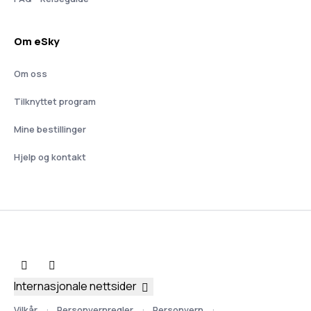
Om eSky
Om oss
Tilknyttet program
Mine bestillinger
Hjelp og kontakt
Internasjonale nettsider
Vilkår
Personvernregler
Personvern