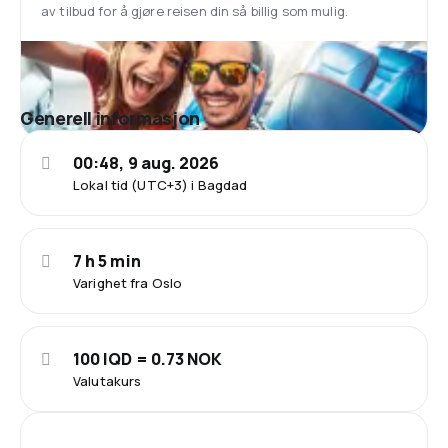
av tilbud for å gjøre reisen din så billig som mulig.
Generell informasjon
00:48, 9 aug. 2026
Lokal tid (UTC+3) i Bagdad
7 h 5 min
Varighet fra Oslo
100 IQD = 0.73 NOK
Valutakurs