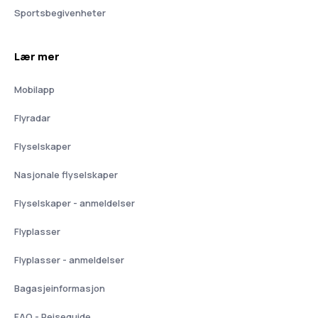
Sportsbegivenheter
Lær mer
Mobilapp
Flyradar
Flyselskaper
Nasjonale flyselskaper
Flyselskaper - anmeldelser
Flyplasser
Flyplasser - anmeldelser
Bagasjeinformasjon
FAQ - Reiseguide