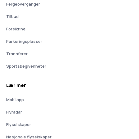
Fergeoverganger
Tilbud
Forsikring
Parkeringsplasser
Transferer
Sportsbegivenheter
Lær mer
Mobilapp
Flyradar
Flyselskaper
Nasjonale flyselskaper