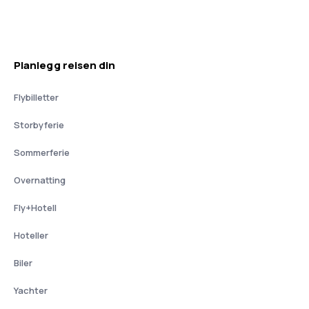
Planlegg reisen din
Flybilletter
Storbyferie
Sommerferie
Overnatting
Fly+Hotell
Hoteller
Biler
Yachter