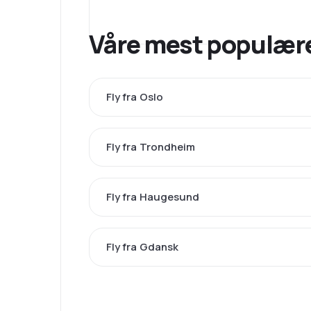
Våre mest populære
Fly fra Oslo
Fly fra Trondheim
Fly fra Haugesund
Fly fra Gdansk