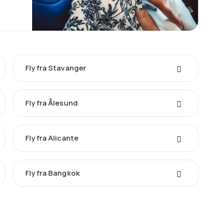
Fly fra Stavanger
Fly fra Ålesund
Fly fra Alicante
Fly fra Bangkok