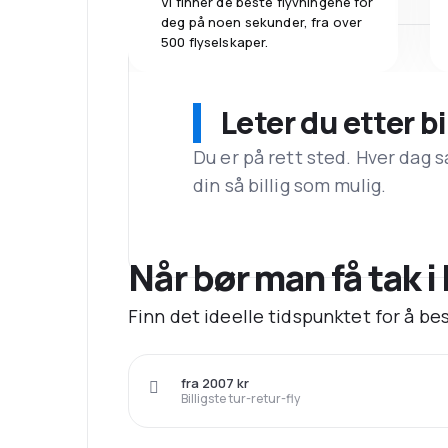
Vi finner de beste flyvningene for
deg på noen sekunder, fra over
500 flyselskaper.
Leter du etter bi
Du er på rett sted. Hver dag s
din så billig som mulig.
Når bør man få tak i 
Finn det ideelle tidspunktet for å bes
fra 2007 kr
Billigste tur-retur-fly