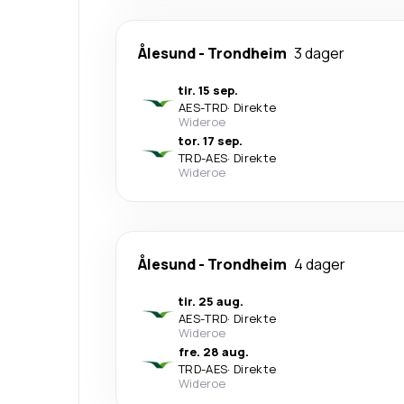
Ålesund
-
Trondheim
3 dager
tir. 15 sep.
AES
-
TRD
·
Direkte
Wideroe
tor. 17 sep.
TRD
-
AES
·
Direkte
Wideroe
Ålesund
-
Trondheim
4 dager
tir. 25 aug.
AES
-
TRD
·
Direkte
Wideroe
fre. 28 aug.
TRD
-
AES
·
Direkte
Wideroe