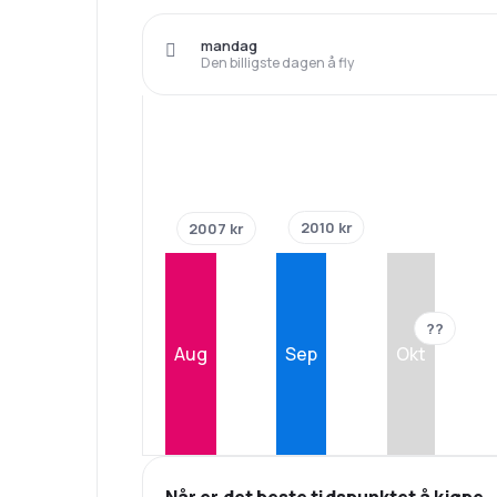
mandag
Den billigste dagen å fly
2010 kr
2007 kr
??
Aug
Sep
Okt