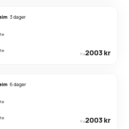
eim
3 dager
kte
kte
2003 kr
fra
eim
6 dager
kte
kte
2003 kr
fra