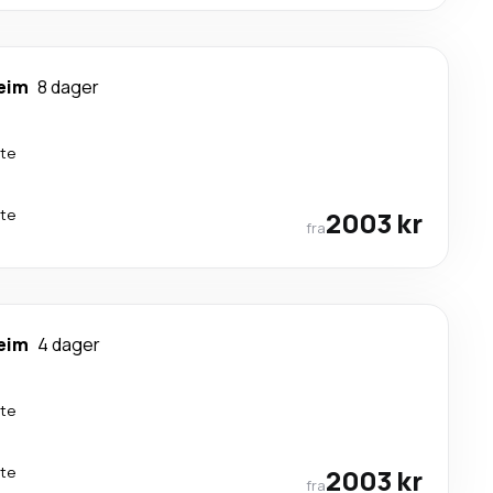
eim
8 dager
kte
kte
2003 kr
fra
eim
4 dager
kte
kte
2003 kr
fra