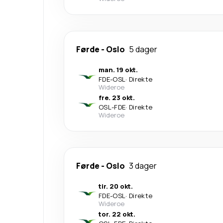
Førde
-
Oslo
5 dager
man. 19 okt.
FDE
-
OSL
·
Direkte
Wideroe
fre. 23 okt.
OSL
-
FDE
·
Direkte
Wideroe
Førde
-
Oslo
3 dager
tir. 20 okt.
FDE
-
OSL
·
Direkte
Wideroe
tor. 22 okt.