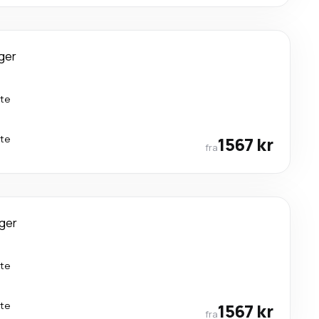
ger
kte
kte
1567 kr
fra
ger
kte
kte
1567 kr
fra