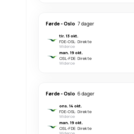
Førde
-
Oslo
7 dager
tir. 13 okt.
FDE
-
OSL
·
Direkte
Wideroe
man. 19 okt.
OSL
-
FDE
·
Direkte
Wideroe
Førde
-
Oslo
6 dager
ons. 14 okt.
FDE
-
OSL
·
Direkte
Wideroe
man. 19 okt.
OSL
-
FDE
·
Direkte
Wideroe