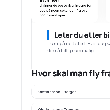
flyvninger
Vi finner de beste flyvningene for
deg på noen sekunder, fra over
500 flyselskaper.
Leter du etter bi
Du er på rett sted. Hver dag s
din så billig som mulig.
Hvor skal man fly 
Kristiansand - Bergen
Kristiansand - Trondheim