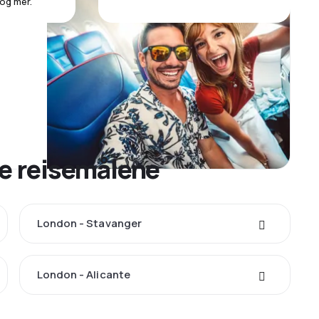
 og mer.
re reisemålene
London - Stavanger
London - Alicante