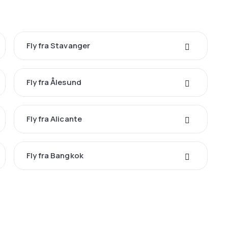
Fly fra Stavanger
Fly fra Ålesund
Fly fra Alicante
Fly fra Bangkok