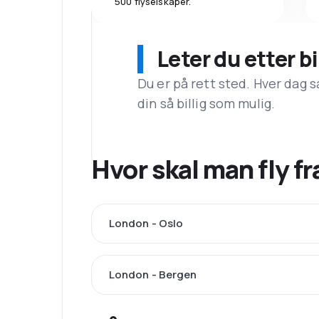
500 flyselskaper.
Leter du etter bi
Du er på rett sted. Hver dag s
din så billig som mulig.
Hvor skal man fly 
London - Oslo
London - Bergen