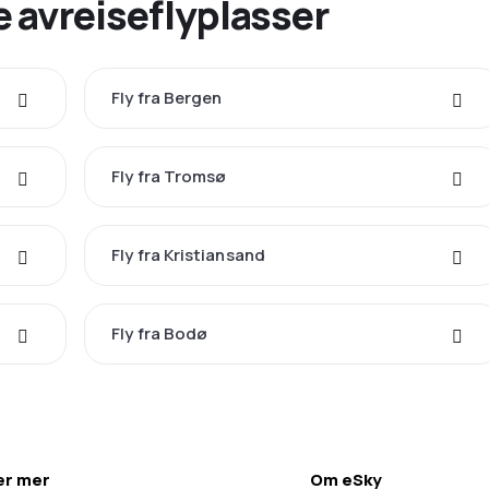
 avreiseflyplasser
Fly fra Bergen
Fly fra Tromsø
Fly fra Kristiansand
Fly fra Bodø
ær mer
Om eSky