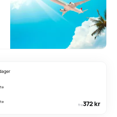
dager
kte
kte
372 kr
fra