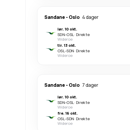
Sandane
-
Oslo
4 dager
lør. 10 okt.
SDN
-
OSL
·
Direkte
Wideroe
tir. 13 okt.
OSL
-
SDN
·
Direkte
Wideroe
Sandane
-
Oslo
7 dager
lør. 10 okt.
SDN
-
OSL
·
Direkte
Wideroe
fre. 16 okt.
OSL
-
SDN
·
Direkte
Wideroe