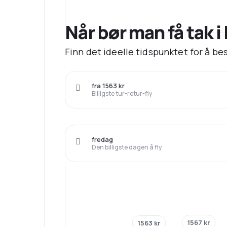
Når bør man få tak i b
Finn det ideelle tidspunktet for å best
fra 1563 kr
Billigste tur-retur-fly
fredag
Den billigste dagen å fly
1567 kr
1563 kr