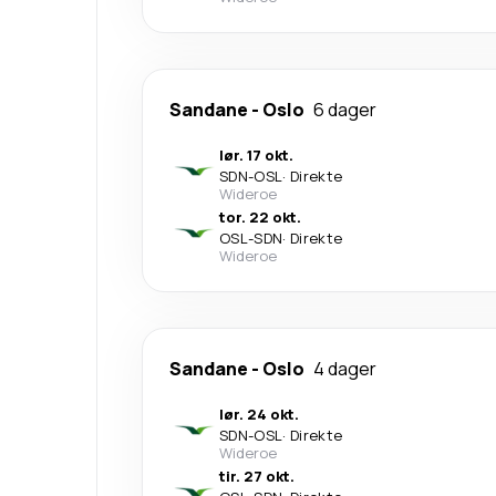
Sandane
-
Oslo
6 dager
lør. 17 okt.
SDN
-
OSL
·
Direkte
Wideroe
tor. 22 okt.
OSL
-
SDN
·
Direkte
Wideroe
Sandane
-
Oslo
4 dager
lør. 24 okt.
SDN
-
OSL
·
Direkte
Wideroe
tir. 27 okt.