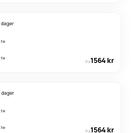
 dager
kte
kte
1564 kr
fra
 dager
kte
kte
1564 kr
fra