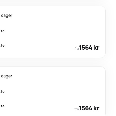
 dager
kte
kte
1564 kr
fra
 dager
kte
kte
1564 kr
fra