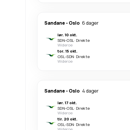
Sandane
-
Oslo
6 dager
lør. 10 okt.
SDN
-
OSL
·
Direkte
Wideroe
tor. 15 okt.
OSL
-
SDN
·
Direkte
Wideroe
Sandane
-
Oslo
4 dager
lør. 17 okt.
SDN
-
OSL
·
Direkte
Wideroe
tir. 20 okt.
OSL
-
SDN
·
Direkte
Wideroe