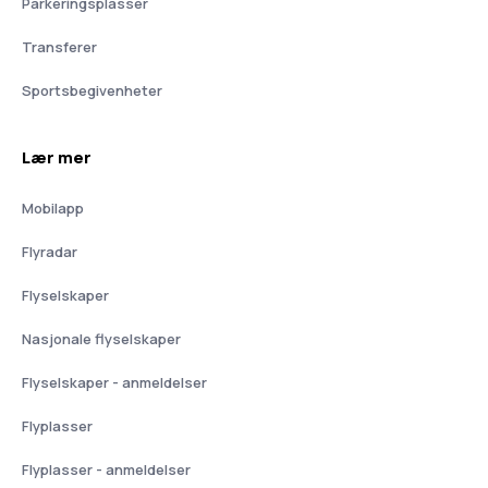
Parkeringsplasser
Transferer
Sportsbegivenheter
Lær mer
Mobilapp
Flyradar
Flyselskaper
Nasjonale flyselskaper
Flyselskaper - anmeldelser
Flyplasser
Flyplasser - anmeldelser