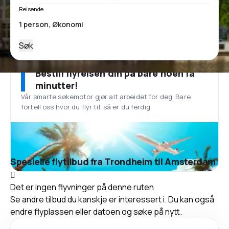
Reisende
Søk
Bestill flyreisen din på bare noen få
minutter!
Vår smarte søkemotor gjør alt arbeidet for deg. Bare
fortell oss hvor du flyr til, så er du ferdig.
Spesielle flytilbud fra Trondheim til Amsterdam
Det er ingen flyvninger på denne ruten
Se andre tilbud du kanskje er interessert i. Du kan også
endre flyplassen eller datoen og søke på nytt.