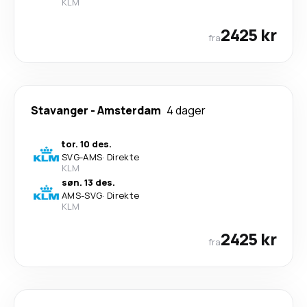
KLM
2425 kr
fra
Stavanger
-
Amsterdam
4 dager
tor. 10 des.
SVG
-
AMS
·
Direkte
KLM
søn. 13 des.
AMS
-
SVG
·
Direkte
KLM
2425 kr
fra