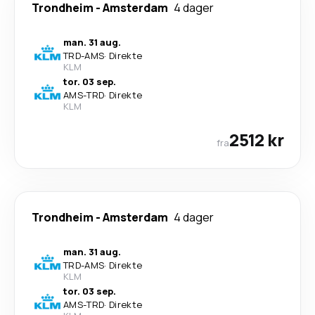
Trondheim
-
Amsterdam
4 dager
man. 31 aug.
TRD
-
AMS
·
Direkte
KLM
tor. 03 sep.
AMS
-
TRD
·
Direkte
KLM
2512 kr
fra
Trondheim
-
Amsterdam
4 dager
man. 31 aug.
TRD
-
AMS
·
Direkte
KLM
tor. 03 sep.
AMS
-
TRD
·
Direkte