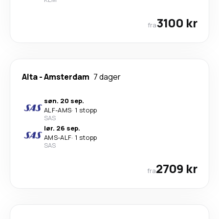
3100 kr
fra
Alta
-
Amsterdam
7 dager
søn. 20 sep.
ALF
-
AMS
·
1 stopp
SAS
lør. 26 sep.
AMS
-
ALF
·
1 stopp
SAS
2709 kr
fra