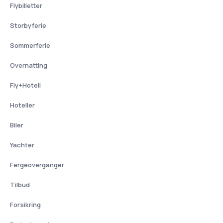
Flybilletter
Storbyferie
Sommerferie
Overnatting
Fly+Hotell
Hoteller
Biler
Yachter
Fergeoverganger
Tilbud
Forsikring