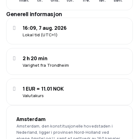
Generell informasjon
16:09, 7 aug. 2026
Lokal tid (UTC+1)
2 h 20 min
Varighet fra Trondheim
1 EUR = 11.01 NOK
Valutakurs
Amsterdam
Amsterdam, den konstitusjonelle hovedstaden i
Nederland, ligger i provinsen Nord-Holland ved
elvene Amstel og IJ, samt et nettverk av 160 kanaler,