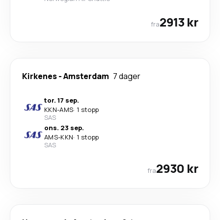
2913 kr
fra
Kirkenes
-
Amsterdam
7 dager
tor. 17 sep.
KKN
-
AMS
·
1 stopp
SAS
ons. 23 sep.
AMS
-
KKN
·
1 stopp
SAS
2930 kr
fra