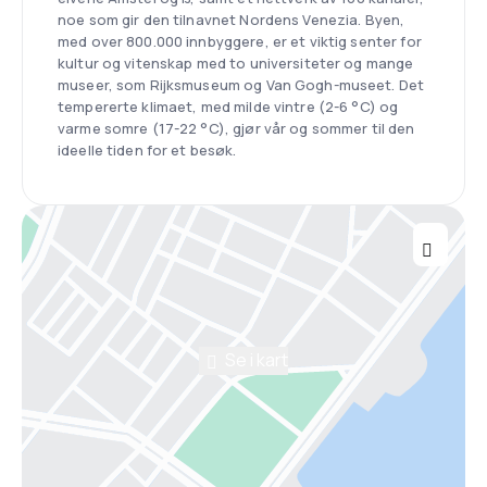
noe som gir den tilnavnet Nordens Venezia. Byen,
med over 800.000 innbyggere, er et viktig senter for
kultur og vitenskap med to universiteter og mange
museer, som Rijksmuseum og Van Gogh-museet. Det
tempererte klimaet, med milde vintre (2-6 °C) og
varme somre (17-22 °C), gjør vår og sommer til den
ideelle tiden for et besøk.
Se i kart