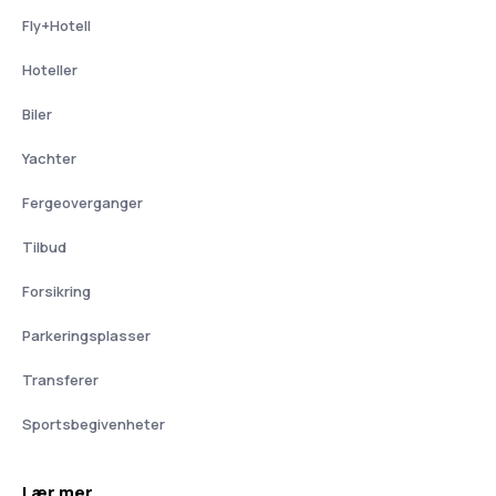
Fly+Hotell
Hoteller
Biler
Yachter
Fergeoverganger
Tilbud
Forsikring
Parkeringsplasser
Transferer
Sportsbegivenheter
Lær mer