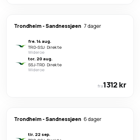
Trondheim
-
Sandnessjøen
7 dager
fre. 14 aug.
TRD
-
SSJ
·
Direkte
Wideroe
tor. 20 aug.
SSJ
-
TRD
·
Direkte
Wideroe
1312 kr
fra
Trondheim
-
Sandnessjøen
6 dager
tir. 22 sep.