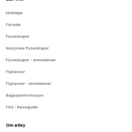
Mobilapp
Flyradar
Flyselskaper
Nasjonale flyselskaper
Flyselskaper - anmeldelser
Flyplasser
Flyplasser - anmeldelser
Bagasjeinformasjon
FAQ - Reiseguide
Om eSky