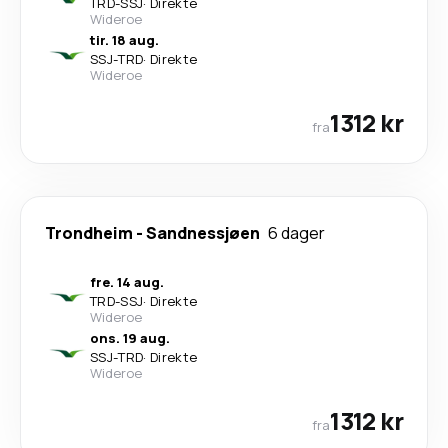
TRD
-
SSJ
·
Direkte
Wideroe
tir. 18 aug.
SSJ
-
TRD
·
Direkte
Wideroe
1312 kr
fra
Trondheim
-
Sandnessjøen
6 dager
fre. 14 aug.
TRD
-
SSJ
·
Direkte
Wideroe
ons. 19 aug.
SSJ
-
TRD
·
Direkte
Wideroe
1312 kr
fra