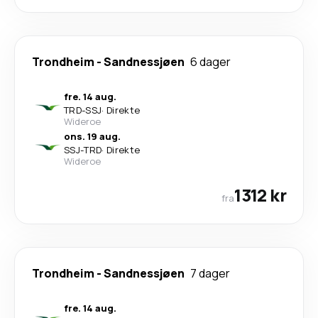
Trondheim
-
Sandnessjøen
6 dager
fre. 14 aug.
TRD
-
SSJ
·
Direkte
Wideroe
ons. 19 aug.
SSJ
-
TRD
·
Direkte
Wideroe
1312 kr
fra
Trondheim
-
Sandnessjøen
7 dager
fre. 14 aug.