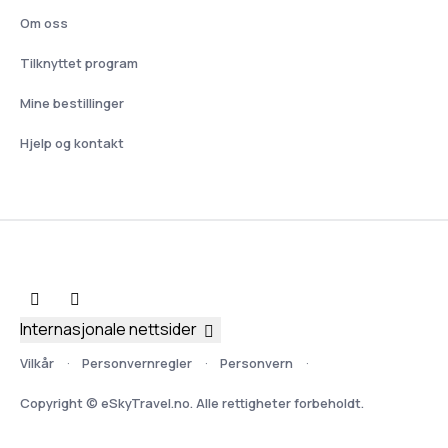
Om oss
Tilknyttet program
Mine bestillinger
Hjelp og kontakt
Internasjonale nettsider
Vilkår
Personvernregler
Personvern
Copyright © eSkyTravel.no. Alle rettigheter forbeholdt.