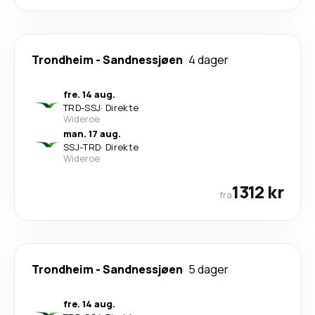
Trondheim
-
Sandnessjøen
4 dager
fre. 14 aug.
TRD
-
SSJ
·
Direkte
Wideroe
man. 17 aug.
SSJ
-
TRD
·
Direkte
Wideroe
1312 kr
fra
Trondheim
-
Sandnessjøen
5 dager
fre. 14 aug.