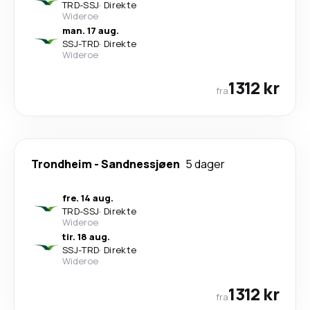
TRD
-
SSJ
·
Direkte
Wideroe
man. 17 aug.
SSJ
-
TRD
·
Direkte
Wideroe
1312 kr
fra
Trondheim
-
Sandnessjøen
5 dager
fre. 14 aug.
TRD
-
SSJ
·
Direkte
Wideroe
tir. 18 aug.
SSJ
-
TRD
·
Direkte
Wideroe
1312 kr
fra