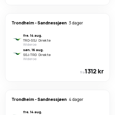
Trondheim
-
Sandnessjøen
3 dager
fre. 14 aug.
TRD
-
SSJ
·
Direkte
Wideroe
søn. 16 aug.
SSJ
-
TRD
·
Direkte
Wideroe
1312 kr
fra
Trondheim
-
Sandnessjøen
4 dager
fre. 14 aug.