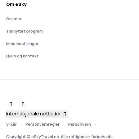
Om eSky
Om oss
Tilknyttet program
Mine bestillinger
Hjelp og kontakt
Internasjonale nettsider
Vilkår
Personvernregler
Personvern
Copyright © eSkyTravel.no. Alle rettigheter forbeholdt.