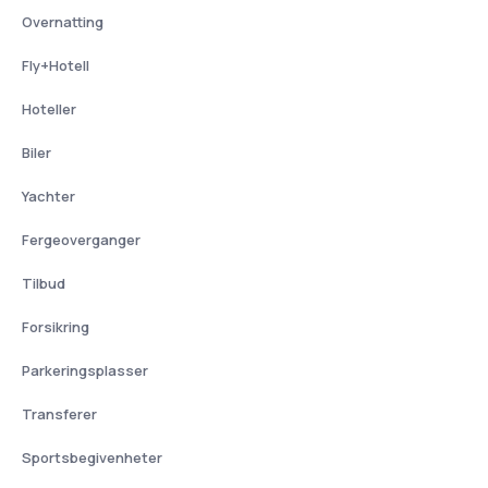
Overnatting
Fly+Hotell
Hoteller
Biler
Yachter
Fergeoverganger
Tilbud
Forsikring
Parkeringsplasser
Transferer
Sportsbegivenheter