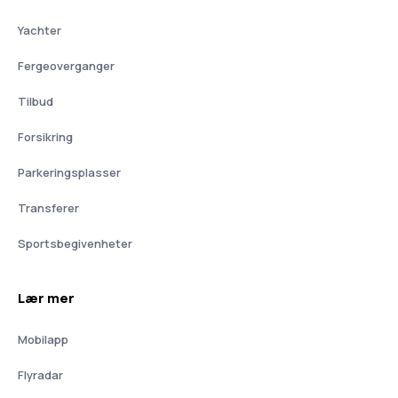
Yachter
Fergeoverganger
Tilbud
Forsikring
Parkeringsplasser
Transferer
Sportsbegivenheter
Lær mer
Mobilapp
Flyradar