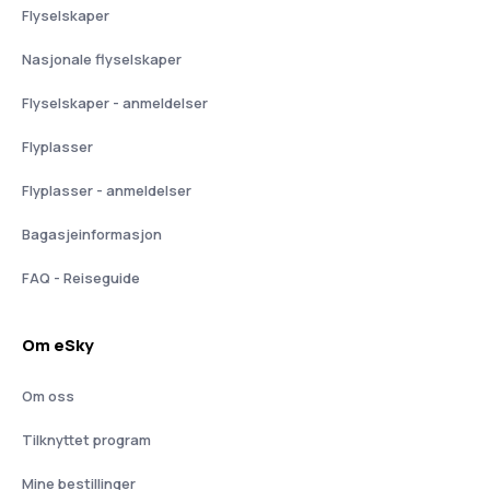
Flyselskaper
Nasjonale flyselskaper
Flyselskaper - anmeldelser
Flyplasser
Flyplasser - anmeldelser
Bagasjeinformasjon
FAQ - Reiseguide
Om eSky
Om oss
Tilknyttet program
Mine bestillinger