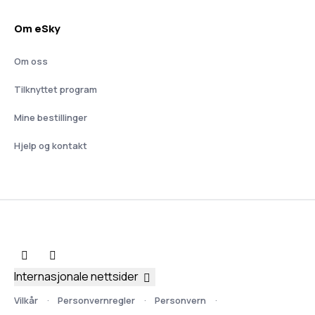
Om eSky
Om oss
Tilknyttet program
Mine bestillinger
Hjelp og kontakt
Internasjonale nettsider
Vilkår
Personvernregler
Personvern