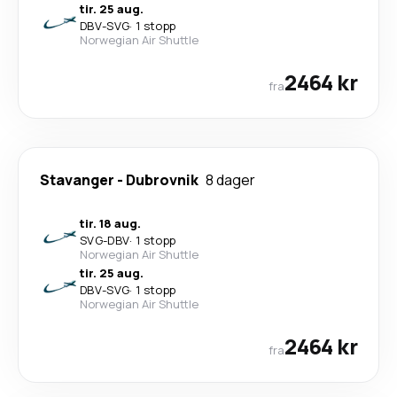
tir. 25 aug.
DBV
-
SVG
·
1 stopp
Norwegian Air Shuttle
2464 kr
fra
Stavanger
-
Dubrovnik
8 dager
tir. 18 aug.
SVG
-
DBV
·
1 stopp
Norwegian Air Shuttle
tir. 25 aug.
DBV
-
SVG
·
1 stopp
Norwegian Air Shuttle
2464 kr
fra