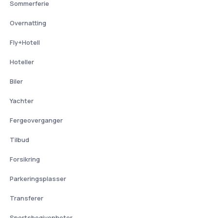
Sommerferie
Overnatting
Fly+Hotell
Hoteller
Biler
Yachter
Fergeoverganger
Tilbud
Forsikring
Parkeringsplasser
Transferer
Sportsbegivenheter