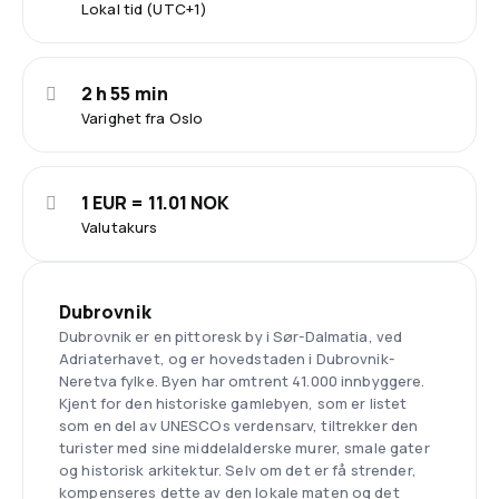
Lokal tid (UTC+1)
2 h 55 min
Varighet fra Oslo
1 EUR = 11.01 NOK
Valutakurs
Dubrovnik
Dubrovnik er en pittoresk by i Sør-Dalmatia, ved
Adriaterhavet, og er hovedstaden i Dubrovnik-
Neretva fylke. Byen har omtrent 41.000 innbyggere.
Kjent for den historiske gamlebyen, som er listet
som en del av UNESCOs verdensarv, tiltrekker den
turister med sine middelalderske murer, smale gater
og historisk arkitektur. Selv om det er få strender,
kompenseres dette av den lokale maten og det