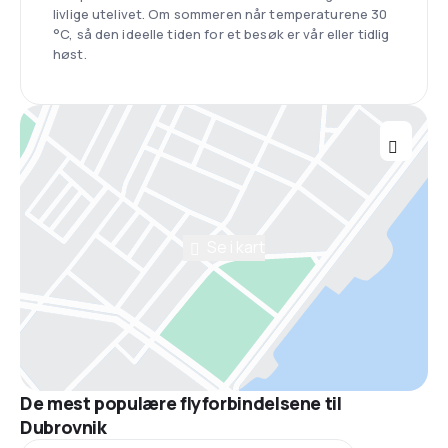
livlige utelivet. Om sommeren når temperaturene 30
°C, så den ideelle tiden for et besøk er vår eller tidlig
høst.
Se i kart
De mest populære flyforbindelsene til
Dubrovnik