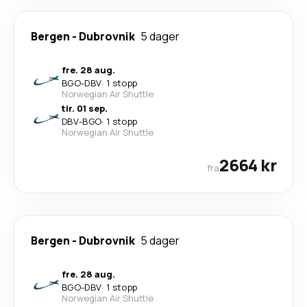
Bergen
-
Dubrovnik
5 dager
fre. 28 aug.
BGO
-
DBV
·
1 stopp
Norwegian Air Shuttle
tir. 01 sep.
DBV
-
BGO
·
1 stopp
Norwegian Air Shuttle
2664 kr
fra
Bergen
-
Dubrovnik
5 dager
fre. 28 aug.
BGO
-
DBV
·
1 stopp
Norwegian Air Shuttle