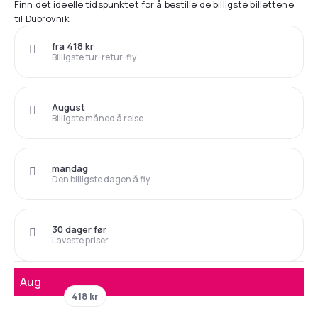
Finn det ideelle tidspunktet for å bestille de billigste billettene
til Dubrovnik
fra 418 kr
Billigste tur-retur-fly
August
Billigste måned å reise
mandag
Den billigste dagen å fly
30 dager før
Laveste priser
Aug
418 kr