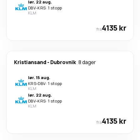
lør. 22 aug.
DBV
-
KRS
·
1 stopp
KLM
4135 kr
fra
Kristiansand
-
Dubrovnik
8 dager
lør. 15 aug.
KRS
-
DBV
·
1 stopp
KLM
lør. 22 aug.
DBV
-
KRS
·
1 stopp
KLM
4135 kr
fra