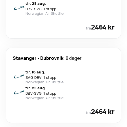
tir. 25 aug.
DBV
-
SVG
·
1 stopp
Norwegian Air Shuttle
2464 kr
fra
Stavanger
-
Dubrovnik
8 dager
tir. 18 aug.
SVG
-
DBV
·
1 stopp
Norwegian Air Shuttle
tir. 25 aug.
DBV
-
SVG
·
1 stopp
Norwegian Air Shuttle
2464 kr
fra