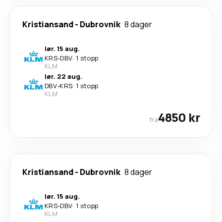
Kristiansand
-
Dubrovnik
8 dager
lør. 15 aug.
KRS
-
DBV
·
1 stopp
KLM
lør. 22 aug.
DBV
-
KRS
·
1 stopp
KLM
4850 kr
fra
Kristiansand
-
Dubrovnik
8 dager
lør. 15 aug.
KRS
-
DBV
·
1 stopp
KLM