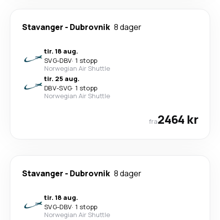
Stavanger
-
Dubrovnik
8 dager
tir. 18 aug.
SVG
-
DBV
·
1 stopp
Norwegian Air Shuttle
tir. 25 aug.
DBV
-
SVG
·
1 stopp
Norwegian Air Shuttle
2464 kr
fra
Stavanger
-
Dubrovnik
8 dager
tir. 18 aug.
SVG
-
DBV
·
1 stopp
Norwegian Air Shuttle