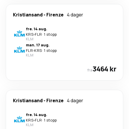
Kristiansand
-
Firenze
4 dager
fre. 14 aug.
KRS
-
FLR
·
1 stopp
KLM
man. 17 aug.
FLR
-
KRS
·
1 stopp
KLM
3464 kr
fra
Kristiansand
-
Firenze
4 dager
fre. 14 aug.
KRS
-
FLR
·
1 stopp
KLM