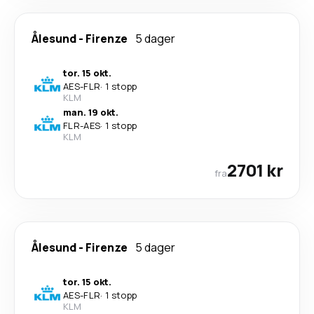
Ålesund
-
Firenze
5 dager
tor. 15 okt.
AES
-
FLR
·
1 stopp
KLM
man. 19 okt.
FLR
-
AES
·
1 stopp
KLM
2701 kr
fra
Ålesund
-
Firenze
5 dager
tor. 15 okt.
AES
-
FLR
·
1 stopp
KLM