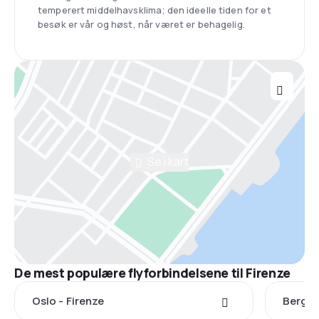
temperert middelhavsklima; den ideelle tiden for et
besøk er vår og høst, når været er behagelig.
Se i kart
De mest populære flyforbindelsene til Firenze
Oslo - Firenze
Bergen