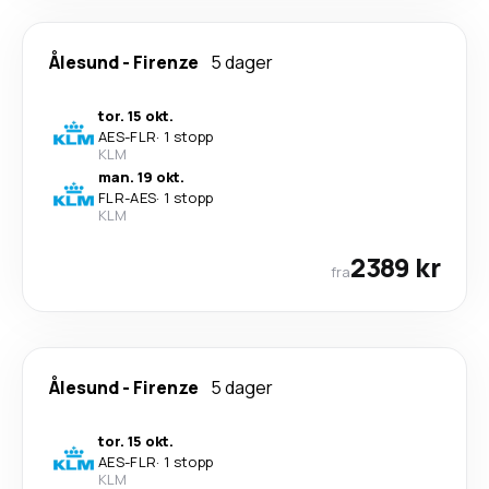
Ålesund
-
Firenze
5 dager
tor. 15 okt.
AES
-
FLR
·
1 stopp
KLM
man. 19 okt.
FLR
-
AES
·
1 stopp
KLM
2389 kr
fra
Ålesund
-
Firenze
5 dager
tor. 15 okt.
AES
-
FLR
·
1 stopp
KLM