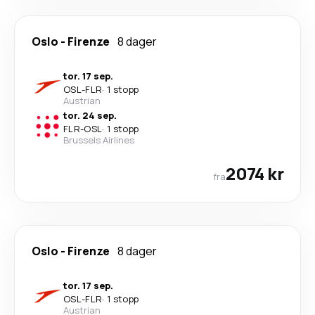
Oslo
-
Firenze
8 dager
tor. 17 sep.
OSL
-
FLR
·
1 stopp
Austrian
tor. 24 sep.
FLR
-
OSL
·
1 stopp
Brussels Airlines
2074 kr
fra
Oslo
-
Firenze
8 dager
tor. 17 sep.
OSL
-
FLR
·
1 stopp
Austrian