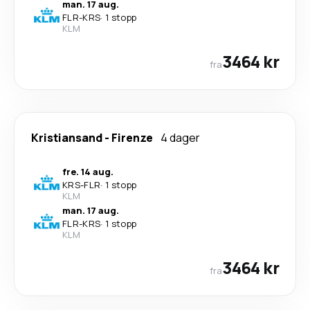
man. 17 aug.
FLR
-
KRS
·
1 stopp
KLM
3464 kr
fra
Kristiansand
-
Firenze
4 dager
fre. 14 aug.
KRS
-
FLR
·
1 stopp
KLM
man. 17 aug.
FLR
-
KRS
·
1 stopp
KLM
3464 kr
fra