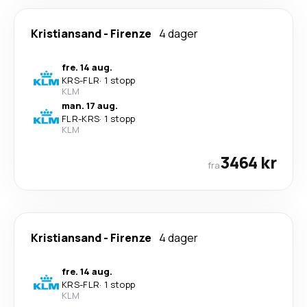
Kristiansand
-
Firenze
4 dager
fre. 14 aug.
KRS
-
FLR
·
1 stopp
KLM
man. 17 aug.
FLR
-
KRS
·
1 stopp
KLM
3464 kr
fra
Kristiansand
-
Firenze
4 dager
fre. 14 aug.
KRS
-
FLR
·
1 stopp
KLM