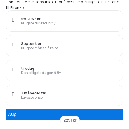
Finn det ideelle tidspunktet for å bestille de billigste billettene
til Firenze
fra 2062 kr
Billigste tur-retur-fly
September
Billigste måned å reise
tirsdag
Den billigste dagen å fly
3 måneder før
Laveste priser
Aug
2291 kr