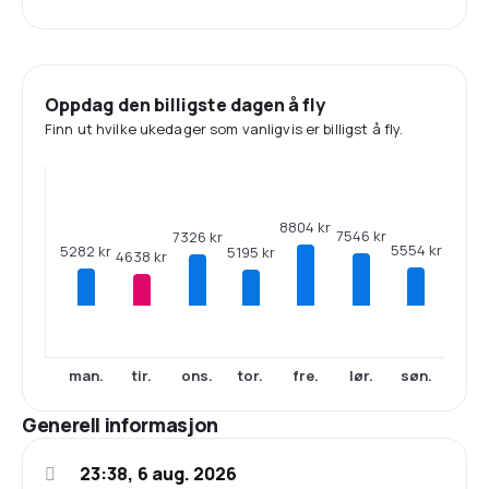
Oppdag den billigste dagen å fly
Finn ut hvilke ukedager som vanligvis er billigst å fly.
8804 kr
7546 kr
7326 kr
5554 kr
5282 kr
5195 kr
4638 kr
man.
tir.
ons.
tor.
fre.
lør.
søn.
Generell informasjon
23:38, 6 aug. 2026