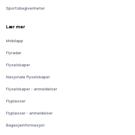
Sportsbegivenheter
Lær mer
Mobilapp
Flyradar
Flyselskaper
Nasjonale flyselskaper
Flyselskaper - anmeldelser
Flyplasser
Flyplasser - anmeldelser
Bagasjeinformasjon