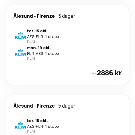
Ålesund
-
Firenze
5 dager
tor. 15 okt.
AES
-
FLR
·
1 stopp
KLM
man. 19 okt.
FLR
-
AES
·
1 stopp
KLM
2886 kr
fra
Ålesund
-
Firenze
5 dager
tor. 15 okt.
AES
-
FLR
·
1 stopp
KLM