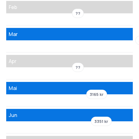
Feb
??
Mar
Apr
??
Mai
3165 kr
Jun
3351 kr