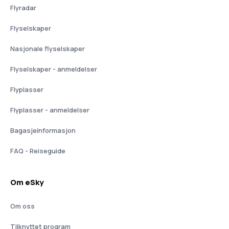
Flyradar
Flyselskaper
Nasjonale flyselskaper
Flyselskaper - anmeldelser
Flyplasser
Flyplasser - anmeldelser
Bagasjeinformasjon
FAQ - Reiseguide
Om eSky
Om oss
Tilknyttet program