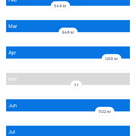
549 kr
Mar
648 kr
Apr
1210 kr
Mai
??
Jun
1122 kr
Jul