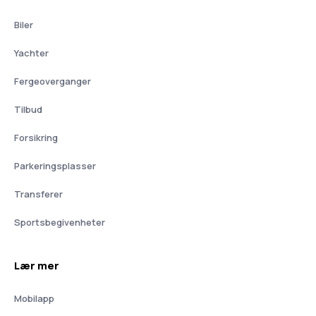
Biler
Yachter
Fergeoverganger
Tilbud
Forsikring
Parkeringsplasser
Transferer
Sportsbegivenheter
Lær mer
Mobilapp