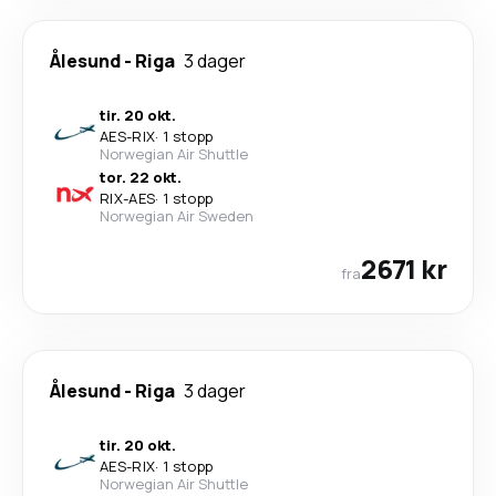
Ålesund
-
Riga
3 dager
tir. 20 okt.
AES
-
RIX
·
1 stopp
Norwegian Air Shuttle
tor. 22 okt.
RIX
-
AES
·
1 stopp
Norwegian Air Sweden
2671 kr
fra
Ålesund
-
Riga
3 dager
tir. 20 okt.
AES
-
RIX
·
1 stopp
Norwegian Air Shuttle