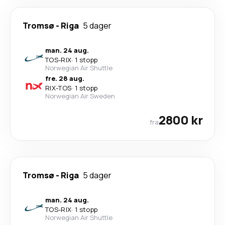
Tromsø
-
Riga
5 dager
man. 24 aug.
TOS
-
RIX
·
1 stopp
Norwegian Air Shuttle
fre. 28 aug.
RIX
-
TOS
·
1 stopp
Norwegian Air Sweden
2800 kr
fra
Tromsø
-
Riga
5 dager
man. 24 aug.
TOS
-
RIX
·
1 stopp
Norwegian Air Shuttle