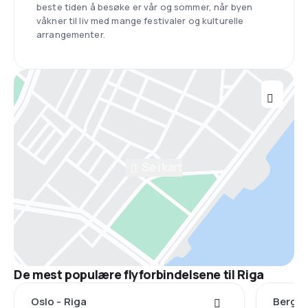
beste tiden å besøke er vår og sommer, når byen
våkner til liv med mange festivaler og kulturelle
arrangementer.
Se i kart
De mest populære flyforbindelsene til Riga
Oslo - Riga
Bergen