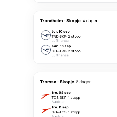
Trondheim
-
Skopje
4 dager
tor. 10 sep.
TRD
-
SKP
·
2 stopp
Lufthansa
søn. 13 sep.
SKP
-
TRD
·
2 stopp
Lufthansa
Tromsø
-
Skopje
8 dager
fre. 04 sep.
TOS
-
SKP
·
1 stopp
Austrian
fre. 11 sep.
SKP
-
TOS
·
1 stopp
Austrian