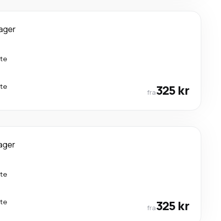
ager
kte
kte
325 kr
fra
ager
kte
kte
325 kr
fra