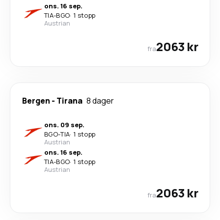
ons. 16 sep.
TIA
-
BGO
·
1 stopp
Austrian
2063 kr
fra
Bergen
-
Tirana
8 dager
ons. 09 sep.
BGO
-
TIA
·
1 stopp
Austrian
ons. 16 sep.
TIA
-
BGO
·
1 stopp
Austrian
2063 kr
fra