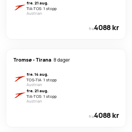
fre. 21 aug.
TIA
-
TOS
·
1 stopp
Austrian
4088 kr
fra
Tromsø
-
Tirana
8 dager
fre. 14 aug.
TOS
-
TIA
·
1 stopp
Austrian
fre. 21 aug.
TIA
-
TOS
·
1 stopp
Austrian
4088 kr
fra