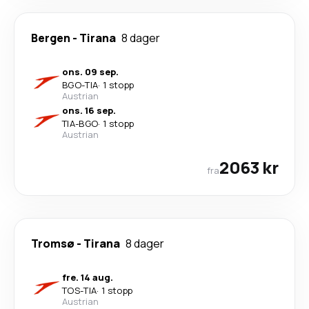
Bergen
-
Tirana
8 dager
ons. 09 sep.
BGO
-
TIA
·
1 stopp
Austrian
ons. 16 sep.
TIA
-
BGO
·
1 stopp
Austrian
2063 kr
fra
Tromsø
-
Tirana
8 dager
fre. 14 aug.
TOS
-
TIA
·
1 stopp
Austrian