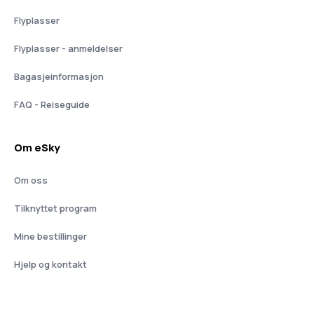
Flyplasser
Flyplasser - anmeldelser
Bagasjeinformasjon
FAQ - Reiseguide
Om eSky
Om oss
Tilknyttet program
Mine bestillinger
Hjelp og kontakt