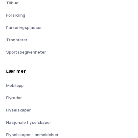
Tilbud
Forsikring
Parkeringsplasser
Transferer
Sportsbegivenheter
Lær mer
Mobilapp
Flyradar
Flyselskaper
Nasjonale flyselskaper
Flyselskaper - anmeldelser