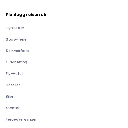
Planlegg reisen din
Flybilletter
Storbyferie
Sommerferie
Overnatting
Fly+Hotell
Hoteller
Biler
Yachter
Fergeoverganger