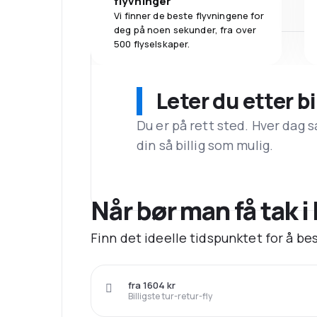
flyvninger
Vi finner de beste flyvningene for
deg på noen sekunder, fra over
500 flyselskaper.
Leter du etter bi
Du er på rett sted. Hver dag s
din så billig som mulig.
Når bør man få tak i b
Finn det ideelle tidspunktet for å best
fra 1604 kr
Billigste tur-retur-fly