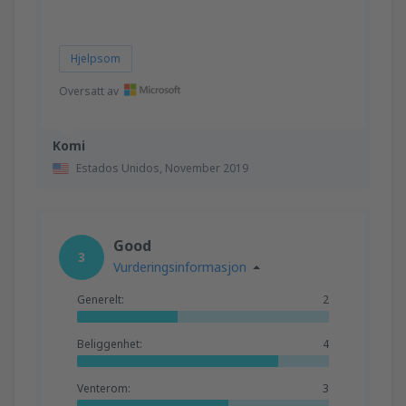
Hjelpsom
Oversatt av
Komi
Estados Unidos,
November 2019
Good
3
Vurderingsinformasjon
Generelt:
2
Beliggenhet:
4
Venterom:
3