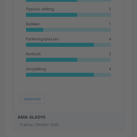
Flyplass skilting:
3
Butikker:
1
Parkeringsplasser:
4
Renhold:
3
Innsjekking:
4
Hjelpsom
AMA GLADYS
Francia,
Oktober 2025