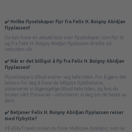
✔️ Hvilke flyselskaper flyr fra Felix H. Boigny Abidjan
flyplassen?
Du kan finne en aktuell liste over flyselskaper som flyr til
og fra Felix H. Boigny Abidjan flyplassen direkte på
nettsiden vår.
✔️ Når er det billigst å fly fra Felix H. Boigny Abidjan
flyplassen?
Flyselskapers tilbud endrer seg hele tiden. For å gjøre det
lettere for deg å finne de billigste flybillettene,
observerer vi tilgjengelige tilbud hele tiden, og hvis du
bruker vårt Prisvarsel – informerer vi deg om de beste av
dem.
✔️ Betjener Felix H. Boigny Abidjan flyplassen reiser
med flybytte?
På eSkyTravel.no kan du finne MultiLine-funksjon, som lar