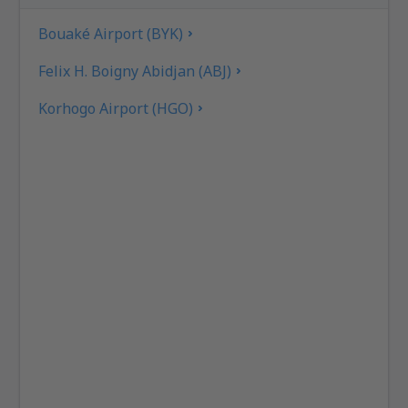
Bouaké Airport (BYK)
Felix H. Boigny Abidjan (ABJ)
Korhogo Airport (HGO)