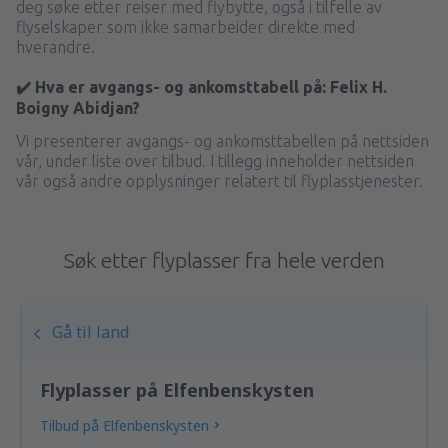
deg søke etter reiser med flybytte, også i tilfelle av
flyselskaper som ikke samarbeider direkte med
hverandre.
✔️ Hva er avgangs- og ankomsttabell på: Felix H.
Boigny Abidjan?
Vi presenterer avgangs- og ankomsttabellen på nettsiden
vår, under liste over tilbud. I tillegg inneholder nettsiden
vår også andre opplysninger relatert til flyplasstjenester.
Søk etter flyplasser fra hele verden
Gå til land
Flyplasser på Elfenbenskysten
Tilbud på Elfenbenskysten