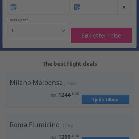
Passasjerer
1
Søk etter reise
The best flight deals
Milano Malpensa
Italia
1244
NOK
FRA
Sjekk tilbud
Roma Fiumicino
Italia
1299
NOK
FRA