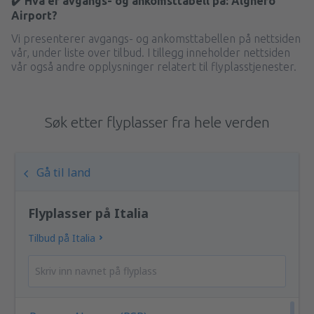
✔️ Hva er avgangs- og ankomsttabell på: Alghero
Airport?
Vi presenterer avgangs- og ankomsttabellen på nettsiden
vår, under liste over tilbud. I tillegg inneholder nettsiden
vår også andre opplysninger relatert til flyplasstjenester.
Søk etter flyplasser fra hele verden
Gå til land
Flyplasser på Italia
Tilbud på Italia