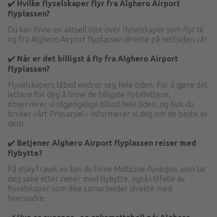
✔️ Hvilke flyselskaper flyr fra Alghero Airport
flyplassen?
Du kan finne en aktuell liste over flyselskaper som flyr til
og fra Alghero Airport flyplassen direkte på nettsiden vår.
✔️ Når er det billigst å fly fra Alghero Airport
flyplassen?
Flyselskapers tilbud endrer seg hele tiden. For å gjøre det
lettere for deg å finne de billigste flybillettene,
observerer vi tilgjengelige tilbud hele tiden, og hvis du
bruker vårt Prisvarsel – informerer vi deg om de beste av
dem.
✔️ Betjener Alghero Airport flyplassen reiser med
flybytte?
På eSkyTravel.no kan du finne MultiLine-funksjon, som lar
deg søke etter reiser med flybytte, også i tilfelle av
flyselskaper som ikke samarbeider direkte med
hverandre.