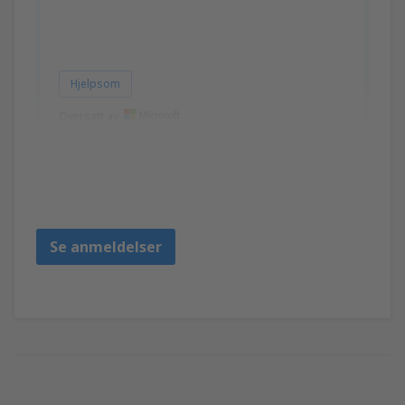
Hjelpsom
Oversatt av
Lucia
Italia,
Juni 2024
Se anmeldelser