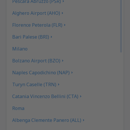
Pescara Abruzzo (PSR)
Alghero Airport (AHO)
Florence Peterola (FLR)
Bari Palese (BRI)
Milano
Bolzano Airport (BZO)
Naples Capodichino (NAP)
Turyn Caselle (TRN)
Catania Vincenzo Bellini (CTA)
Roma
Albenga Clemente Panero (ALL)