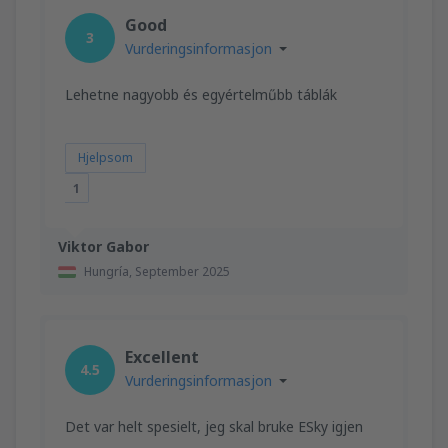
Good
3
Vurderingsinformasjon
Lehetne nagyobb és egyértelműbb táblák
Hjelpsom
1
Viktor Gabor
Hungría,
September 2025
Excellent
4.5
Vurderingsinformasjon
Det var helt spesielt, jeg skal bruke ESky igjen