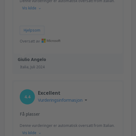
Denne vurderinger er automatisk oversatt from Italian.
Vis kilde
Hjelpsom
Oversatt av
Giulio Angelo
Italia,
Juli 2024
Excellent
4.4
Vurderingsinformasjon
Få plasser
Denne vurderinger er automatisk oversatt from Italian.
Vis kilde