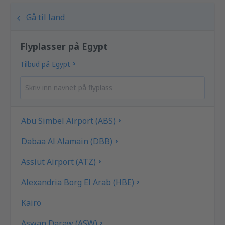
Gå til land
Flyplasser på Egypt
Tilbud på Egypt
Abu Simbel Airport (ABS)
Dabaa Al Alamain (DBB)
Assiut Airport (ATZ)
Alexandria Borg El Arab (HBE)
Kairo
Aswan Daraw (ASW)