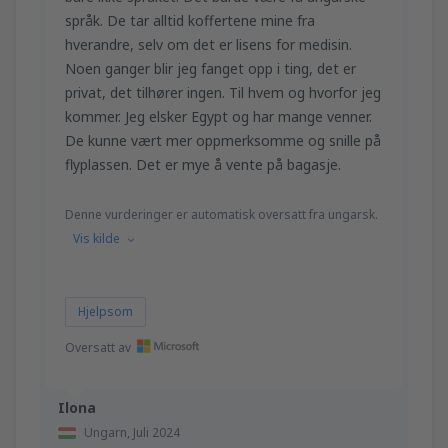
språk. De tar alltid koffertene mine fra
hverandre, selv om det er lisens for medisin.
Noen ganger blir jeg fanget opp i ting, det er
privat, det tilhører ingen. Til hvem og hvorfor jeg
kommer. Jeg elsker Egypt og har mange venner.
De kunne vært mer oppmerksomme og snille på
flyplassen. Det er mye å vente på bagasje.
Denne vurderinger er automatisk oversatt fra ungarsk.
Vis kilde
Hjelpsom
Oversatt av
Ilona
Ungarn,
Juli 2024