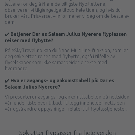
lettere for deg å finne de billigste flybillettene,
observerer vi tilgjengelige tilbud hele tiden, og hvis du
bruker vårt Prisvarsel – informerer vi deg om de beste av
dem.
✔️ Betjener Dar es Salaam Julius Nyerere flyplassen
reiser med flybytte?
På eSkyTravel.no kan du finne MultiLine-funksjon, som lar
deg søke etter reiser med flybytte, også i tilfelle av
flyselskaper som ikke samarbeider direkte med
hverandre.
✔️ Hva er avgangs- og ankomsttabell på: Dar es
Salaam Julius Nyerere?
Vi presenterer avgangs- og ankomsttabellen på nettsiden
vår, under liste over tilbud. I tillegg inneholder nettsiden
vår også andre opplysninger relatert til flyplasstjenester.
Søk etter flyplasser fra hele verden