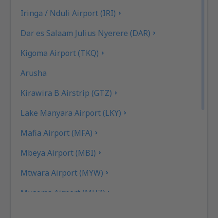
Iringa / Nduli Airport (IRI)
Dar es Salaam Julius Nyerere (DAR)
Kigoma Airport (TKQ)
Arusha
Kirawira B Airstrip (GTZ)
Lake Manyara Airport (LKY)
Mafia Airport (MFA)
Mbeya Airport (MBI)
Mtwara Airport (MYW)
Musoma Airport (MUZ)
Mwanza Airport (MWZ)