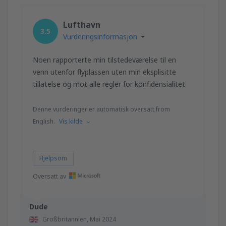
Lufthavn
3.5
Vurderingsinformasjon
Noen rapporterte min tilstedeværelse til en
venn utenfor flyplassen uten min eksplisitte
tillatelse og mot alle regler for konfidensialitet
Denne vurderinger er automatisk oversatt from
English.
Vis kilde
Hjelpsom
Oversatt av
Dude
Großbritannien,
Mai 2024