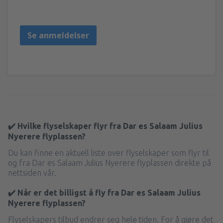
Polen,
Mai 2023
Se anmeldelser
✔️ Hvilke flyselskaper flyr fra Dar es Salaam Julius
Nyerere flyplassen?
Du kan finne en aktuell liste over flyselskaper som flyr til
og fra Dar es Salaam Julius Nyerere flyplassen direkte på
nettsiden vår.
✔️ Når er det billigst å fly fra Dar es Salaam Julius
Nyerere flyplassen?
Flyselskapers tilbud endrer seg hele tiden. For å gjøre det