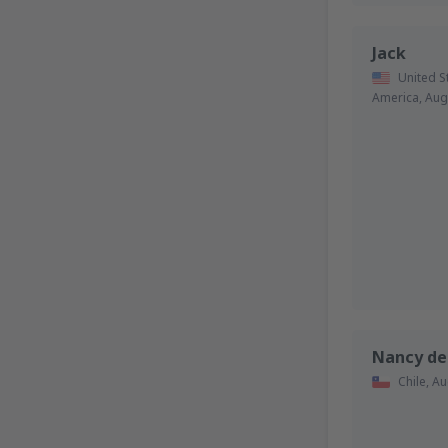
Jack
United S
America,
Aug
Nancy de
Chile,
Au