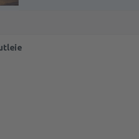
utleie