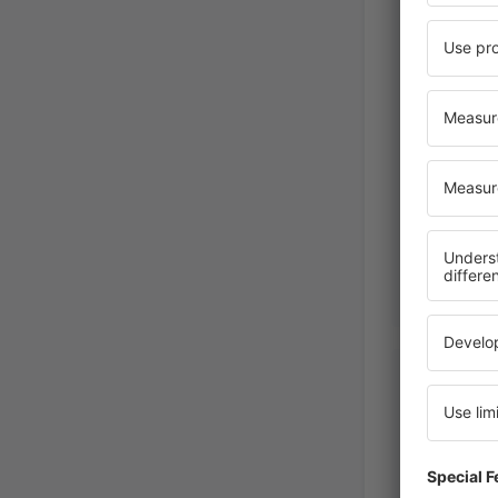
Francisco
Chile,
September 2