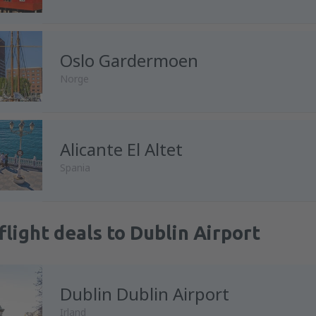
Oslo Gardermoen
Norge
Alicante El Altet
Spania
flight deals to Dublin Airport
Dublin Dublin Airport
Irland