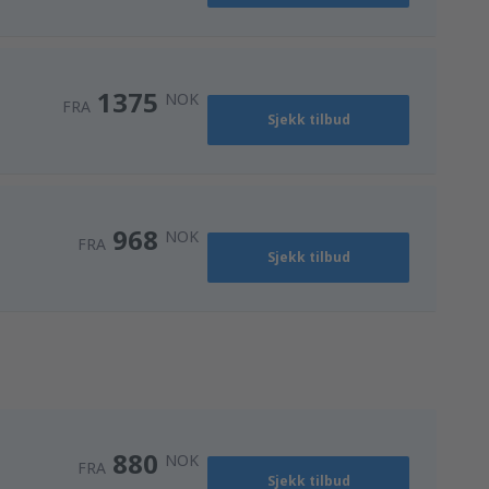
1375
NOK
FRA
Sjekk tilbud
968
NOK
FRA
Sjekk tilbud
880
NOK
FRA
Sjekk tilbud