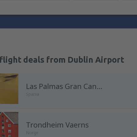
flight deals from Dublin Airport
Las Palmas Gran Canaria
Spania
Trondheim Vaerns
Norge