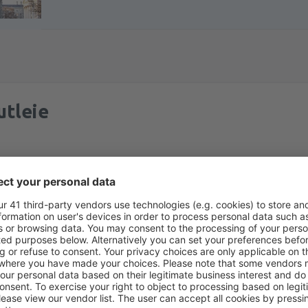
utleie