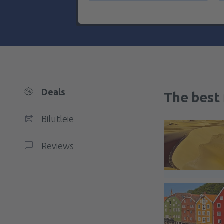
Deals
The best 
Bilutleie
Reviews