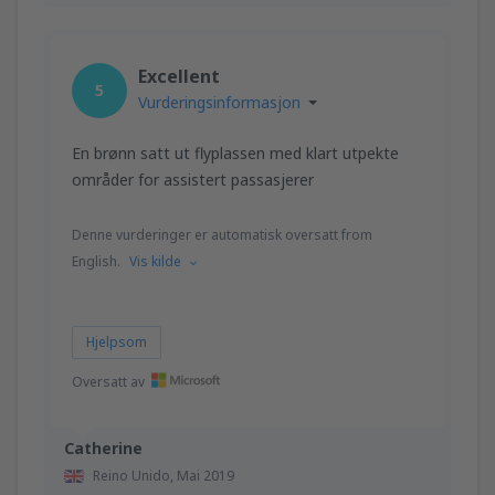
Excellent
5
Vurderingsinformasjon
En brønn satt ut flyplassen med klart utpekte
områder for assistert passasjerer
Denne vurderinger er automatisk oversatt from
English.
Vis kilde
Hjelpsom
Oversatt av
Catherine
Reino Unido,
Mai 2019