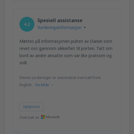
Spesiell assistanse
4.2
Vurderingsinformasjon
Møttes på informasjonen pulten av Daniel som
revet oss gjennom sikkerhet til porten. Tatt om
bord av andre ansatte som var like pratsom og
snill.
Denne vurderinger er automatisk oversatt from
English.
Vis kilde
Hjelpsom
Oversatt av