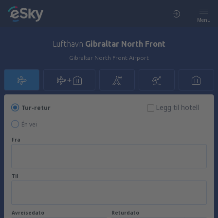
Menu
Lufthavn
Gibraltar North Front
Gibraltar North Front Airport
Legg til hotell
Tur-retur
Én vei
Fra
Til
Avreisedato
Returdato