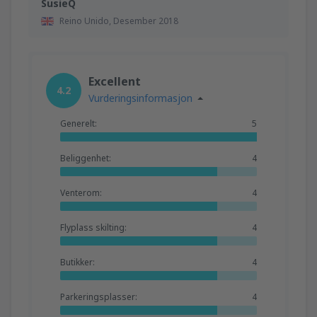
SusieQ
Reino Unido,
Desember 2018
Excellent
4.2
Vurderingsinformasjon
Generelt:
5
Beliggenhet:
4
Venterom:
4
Flyplass skilting:
4
Butikker:
4
Parkeringsplasser:
4