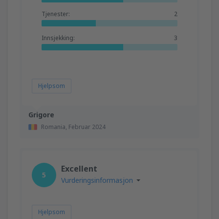
Tjenester:
2
Innsjekking:
3
Hjelpsom
Grigore
Romania,
Februar 2024
Excellent
5
Vurderingsinformasjon
Hjelpsom