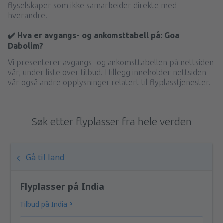
flyselskaper som ikke samarbeider direkte med
hverandre.
✔️ Hva er avgangs- og ankomsttabell på: Goa
Dabolim?
Vi presenterer avgangs- og ankomsttabellen på nettsiden
vår, under liste over tilbud. I tillegg inneholder nettsiden
vår også andre opplysninger relatert til flyplasstjenester.
Søk etter flyplasser fra hele verden
Gå til land
Flyplasser på India
Tilbud på India