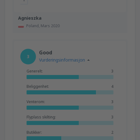
Agnieszka
Poland,
Mars 2020
Good
3
Vurderingsinformasjon
Generelt:
3
Beliggenhet:
4
Venterom:
3
Flyplass skilting:
3
Butikker:
2