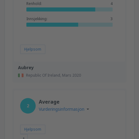
Renhold:
4
Innsjekking:
3
Hjelpsom
Aubrey
Republic Of Ireland,
Mars 2020
Average
2
Vurderingsinformasjon
Hjelpsom
1