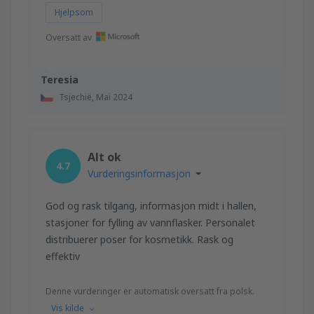
Hjelpsom
Oversatt av
Teresia
Tsjechië,
Mai 2024
Alt ok
4.7
Vurderingsinformasjon
God og rask tilgang, informasjon midt i hallen,
stasjoner for fylling av vannflasker. Personalet
distribuerer poser for kosmetikk. Rask og
effektiv
Denne vurderinger er automatisk oversatt fra polsk.
Vis kilde