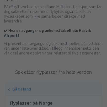
På eSkyTravel.no kan du finne MultiLine-funksjon, som lar
deg søke etter reiser med flybytte, også i tilfelle av
flyselskaper som ikke samarbeider direkte med
hverandre.
✔️ Hva er avgangs- og ankomsttabell på: Hasvik
Airport?
Vi presenterer avgangs- og ankomsttabellen på nettsiden
vår, under liste over tilbud. I tillegg inneholder nettsiden
vår også andre opplysninger relatert til flyplasstjenester.
Søk etter flyplasser fra hele verden
Gå til land
Flyplasser på Norge