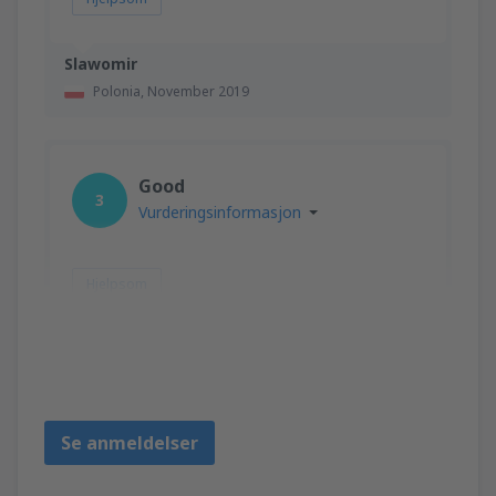
Slawomir
Polonia,
November 2019
Good
3
Vurderingsinformasjon
Hjelpsom
Marek
Polonia,
Juli 2018
Se anmeldelser