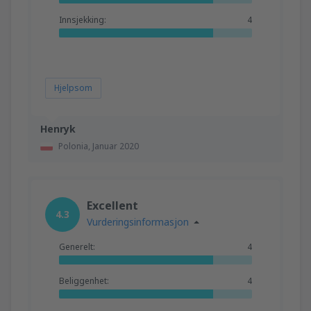
Innsjekking:
4
Hjelpsom
Henryk
Polonia,
Januar 2020
Excellent
4.3
Vurderingsinformasjon
Generelt:
4
Beliggenhet:
4