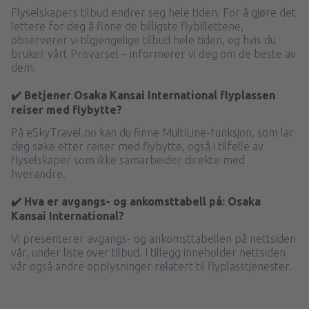
Flyselskapers tilbud endrer seg hele tiden. For å gjøre det
lettere for deg å finne de billigste flybillettene,
observerer vi tilgjengelige tilbud hele tiden, og hvis du
bruker vårt Prisvarsel – informerer vi deg om de beste av
dem.
✔️ Betjener Osaka Kansai International flyplassen
reiser med flybytte?
På eSkyTravel.no kan du finne MultiLine-funksjon, som lar
deg søke etter reiser med flybytte, også i tilfelle av
flyselskaper som ikke samarbeider direkte med
hverandre.
✔️ Hva er avgangs- og ankomsttabell på: Osaka
Kansai International?
Vi presenterer avgangs- og ankomsttabellen på nettsiden
vår, under liste over tilbud. I tillegg inneholder nettsiden
vår også andre opplysninger relatert til flyplasstjenester.