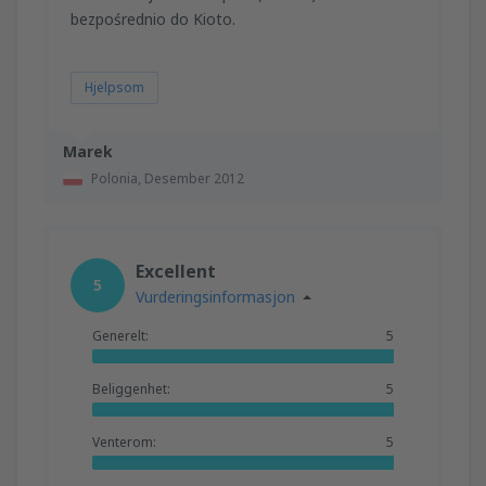
bezpośrednio do Kioto.
Hjelpsom
Marek
Polonia,
Desember 2012
Excellent
5
Vurderingsinformasjon
Generelt:
5
Beliggenhet:
5
Venterom:
5