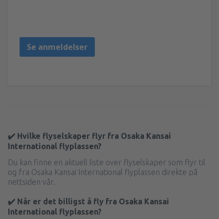
Luis angel
Estados Unidos,
September 2024
Se anmeldelser
✔️ Hvilke flyselskaper flyr fra Osaka Kansai
International flyplassen?
Du kan finne en aktuell liste over flyselskaper som flyr til
og fra Osaka Kansai International flyplassen direkte på
nettsiden vår.
✔️ Når er det billigst å fly fra Osaka Kansai
International flyplassen?