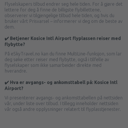
Flyselskapers tilbud endrer seg hele tiden. For å gjøre det
lettere for deg å finne de billigste flybillettene,
observerer vi tilgjengelige tilbud hele tiden, og hvis du
bruker vårt Prisvarsel – informerer vi deg om de beste av
dem.
✔️ Betjener Kosice Intl Airport flyplassen reiser med
flybytte?
På eSkyTravel.no kan du finne MultiLine-funksjon, som lar
deg søke etter reiser med flybytte, også i tilfelle av
flyselskaper som ikke samarbeider direkte med
hverandre.
✔️ Hva er avgangs- og ankomsttabell på: Kosice Intl
Airport?
Vi presenterer avgangs- og ankomsttabellen på nettsiden
vår, under liste over tilbud. I tillegg inneholder nettsiden
vår også andre opplysninger relatert til flyplasstjenester.