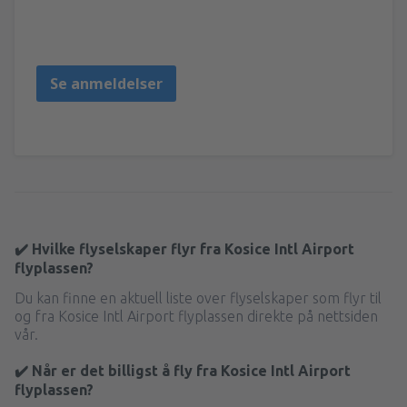
Miroslav
Slovakia,
Mai 2025
Se anmeldelser
✔️ Hvilke flyselskaper flyr fra Kosice Intl Airport
flyplassen?
Du kan finne en aktuell liste over flyselskaper som flyr til
og fra Kosice Intl Airport flyplassen direkte på nettsiden
vår.
✔️ Når er det billigst å fly fra Kosice Intl Airport
flyplassen?