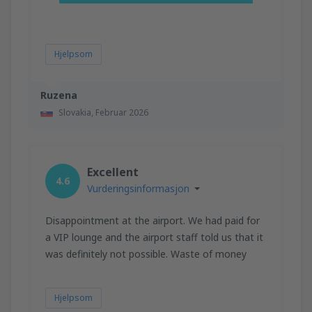
Hjelpsom
Ruzena
Slovakia,
Februar 2026
Excellent
4.6
Vurderingsinformasjon
Disappointment at the airport. We had paid for
a VIP lounge and the airport staff told us that it
was definitely not possible. Waste of money
Hjelpsom