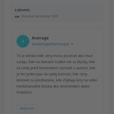
Lubomir
Slovakia,
Desember 2025
Average
2
Vurderingsinformasjon
To je letisko kde zeny mozu pozerat ako muzi
curaju, kde na dverach toaliet nie su klucky, kde
sa neda pred terminalom zastavit s autom, kde
je len jeden pas na vydaj batozin, kde ceny
leteniek su predrazene, kde chybaju lety na velke
medzinarodne letiska ako Amsterdam alebo
Frankfurt.
Hjelpsom