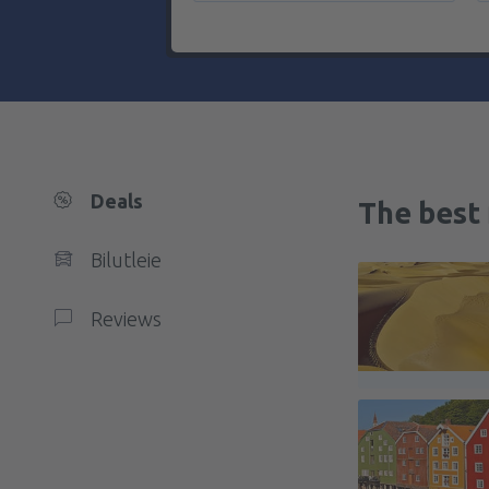
Deals
The best 
Bilutleie
Reviews