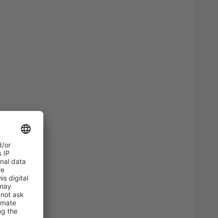
1374
FRA
NOK
989
FRA
NOK
1396
EVE)
FRA
NOK
1088
FRA
NOK
1440
FRA
NOK
1187
FRA
NOK
1440
FRA
NOK
1495
FRA
NOK
1396
FRA
NOK
659
F)
FRA
NOK
1396
FRA
NOK