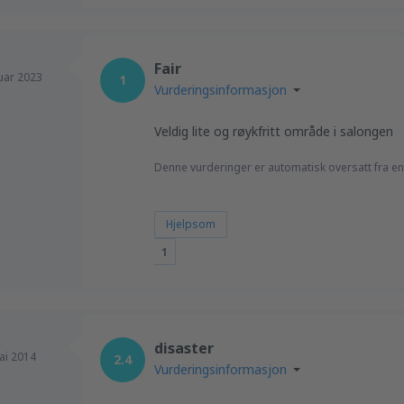
Fair
uar 2023
1
Vurderingsinformasjon
Veldig lite og røykfritt område i salongen
Denne vurderinger er automatisk oversatt fra en
Hjelpsom
1
disaster
ai 2014
2.4
Vurderingsinformasjon