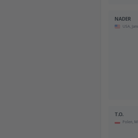
NADER
USA,
Jan
T.O.
Polen,
M