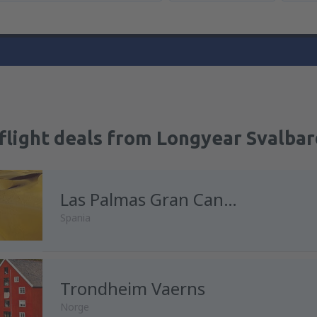
flight deals from Longyear Svalbar
Las Palmas Gran Canaria
Spania
Trondheim Vaerns
Norge