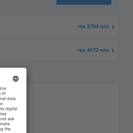
2704
FRA
NOK
4572
FRA
NOK