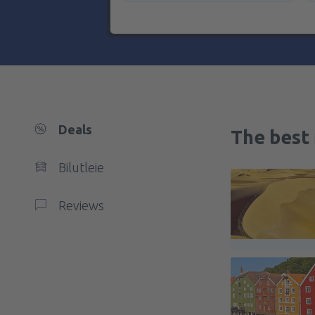
Deals
The best 
Bilutleie
Reviews