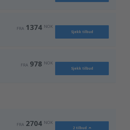
1374
NOK
FRA
Sjekk tilbud
978
NOK
FRA
Sjekk tilbud
2704
NOK
FRA
2 tilbud