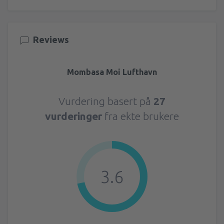
Reviews
Mombasa Moi Lufthavn
Vurdering basert på
27
vurderinger
fra ekte brukere
3.6