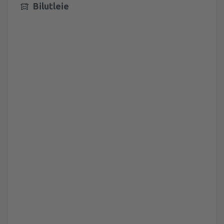
Bilutleie