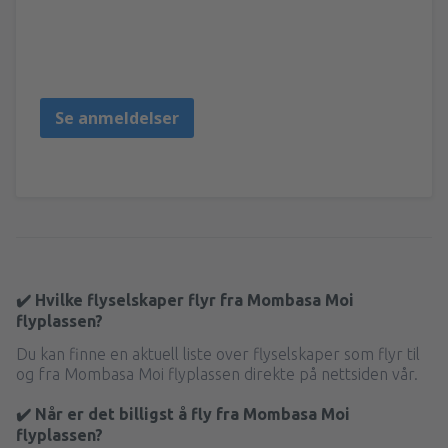
BONNIE
United Kingdom,
Desember 2018
Se anmeldelser
✔️ Hvilke flyselskaper flyr fra Mombasa Moi
flyplassen?
Du kan finne en aktuell liste over flyselskaper som flyr til
og fra Mombasa Moi flyplassen direkte på nettsiden vår.
✔️ Når er det billigst å fly fra Mombasa Moi
flyplassen?