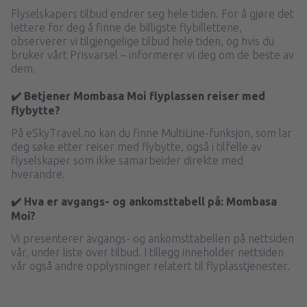
Flyselskapers tilbud endrer seg hele tiden. For å gjøre det
lettere for deg å finne de billigste flybillettene,
observerer vi tilgjengelige tilbud hele tiden, og hvis du
bruker vårt Prisvarsel – informerer vi deg om de beste av
dem.
✔️ Betjener Mombasa Moi flyplassen reiser med
flybytte?
På eSkyTravel.no kan du finne MultiLine-funksjon, som lar
deg søke etter reiser med flybytte, også i tilfelle av
flyselskaper som ikke samarbeider direkte med
hverandre.
✔️ Hva er avgangs- og ankomsttabell på: Mombasa
Moi?
Vi presenterer avgangs- og ankomsttabellen på nettsiden
vår, under liste over tilbud. I tillegg inneholder nettsiden
vår også andre opplysninger relatert til flyplasstjenester.