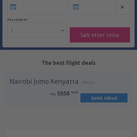
Passasjerer
1
Søk etter reise
The best flight deals
Nairobi Jomo Kenyatta
Kenya
5558
NOK
FRA
Sjekk tilbud