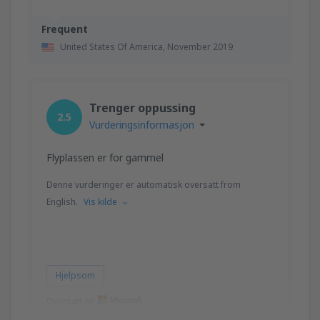
Frequent
United States Of America,
November 2019
Trenger oppussing
2.5
Vurderingsinformasjon
Flyplassen er for gammel
Denne vurderinger er automatisk oversatt from
English.
Vis kilde
Hjelpsom
Oversatt av