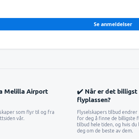
Se anmeldelser
a Melilla Airport
✔️ Når er det billigst
flyplassen?
skaper som flyr til og fra
Flyselskapers tilbud endrer 
ttsiden vår.
for deg å finne de billigste 
tilbud hele tiden, og hvis du
deg om de beste av dem.