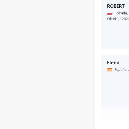
ROBERT
Polonia,
Oktober 202
Elena
España,