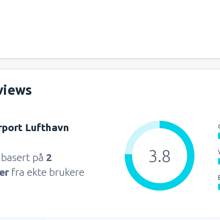
views
irport Lufthavn
3.8
 basert på
2
ger
fra ekte brukere