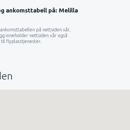
g ankomsttabell på: Melilla
ankomsttabellen på nettsiden vår,
llegg inneholder nettsiden vår også
il flyplasstjenester.
den