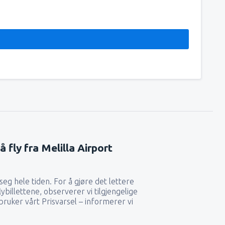
 å fly fra Melilla Airport
seg hele tiden. For å gjøre det lettere
flybillettene, observerer vi tilgjengelige
 bruker vårt Prisvarsel – informerer vi