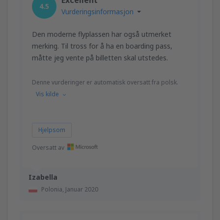
4.5
Vurderingsinformasjon
Den moderne flyplassen har også utmerket
merking. Til tross for å ha en boarding pass,
måtte jeg vente på billetten skal utstedes.
Denne vurderinger er automatisk oversatt fra polsk.
Vis kilde
Hjelpsom
Oversatt av
Izabella
Polonia,
Januar 2020