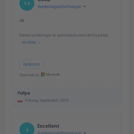
3.6
Vurderingsinformasjon
ok
Denne vurderinger er automatisk oversatt fra polsk.
Vis kilde
Hjelpsom
Oversatt av
Yuliya
Polonia,
September 2019
Excellent
4
Vurderingsinformasjon