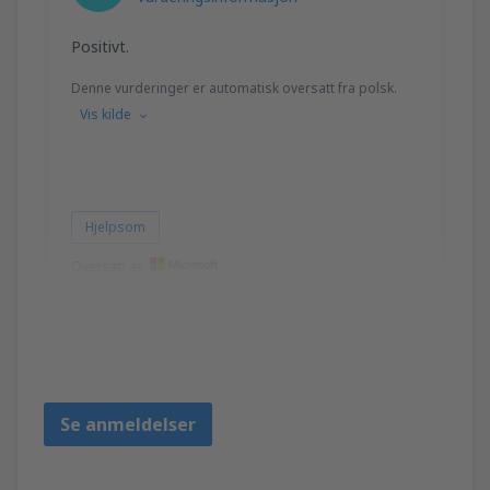
Positivt.
Denne vurderinger er automatisk oversatt fra polsk.
Vis kilde
Hjelpsom
Oversatt av
Henryk
Polonia,
Desember 2018
Se anmeldelser