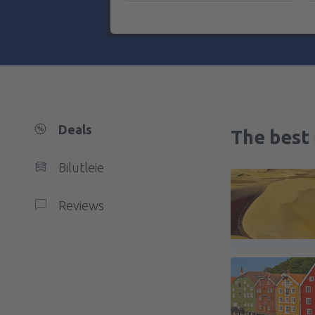
Deals
The best 
Bilutleie
Reviews