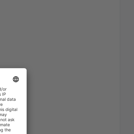
1376
FRA
NOK
990
FRA
NOK
1387
EVE)
FRA
NOK
1090
FRA
NOK
1442
FRA
NOK
1189
FRA
NOK
1442
FRA
NOK
2817
FRA
NOK
1398
FRA
NOK
660
F)
FRA
NOK
1398
FRA
NOK