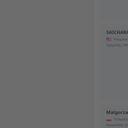
SAICHAR
Ηνωμένες
Αμερικής,
Fe
Malgorza
Πολωνία
November 2