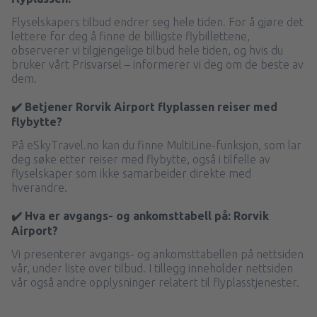
Flyselskapers tilbud endrer seg hele tiden. For å gjøre det
lettere for deg å finne de billigste flybillettene,
observerer vi tilgjengelige tilbud hele tiden, og hvis du
bruker vårt Prisvarsel – informerer vi deg om de beste av
dem.
✔️ Betjener Rorvik Airport flyplassen reiser med
flybytte?
På eSkyTravel.no kan du finne MultiLine-funksjon, som lar
deg søke etter reiser med flybytte, også i tilfelle av
flyselskaper som ikke samarbeider direkte med
hverandre.
✔️ Hva er avgangs- og ankomsttabell på: Rorvik
Airport?
Vi presenterer avgangs- og ankomsttabellen på nettsiden
vår, under liste over tilbud. I tillegg inneholder nettsiden
vår også andre opplysninger relatert til flyplasstjenester.