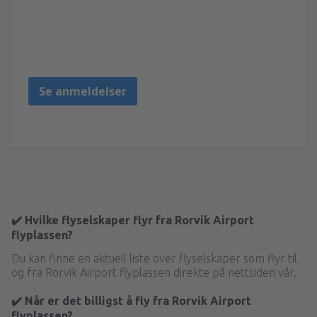
Valgerdur
United States Of America,
Mars 2020
Se anmeldelser
✔️ Hvilke flyselskaper flyr fra Rorvik Airport
flyplassen?
Du kan finne en aktuell liste over flyselskaper som flyr til
og fra Rorvik Airport flyplassen direkte på nettsiden vår.
✔️ Når er det billigst å fly fra Rorvik Airport
flyplassen?