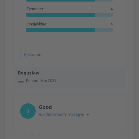
Tjenester:
4
Innsjekking:
4
Hjelpsom
Boguslaw
Poland,
Mai 2025
Good
3
Vurderingsinformasjon
Hjelpsom