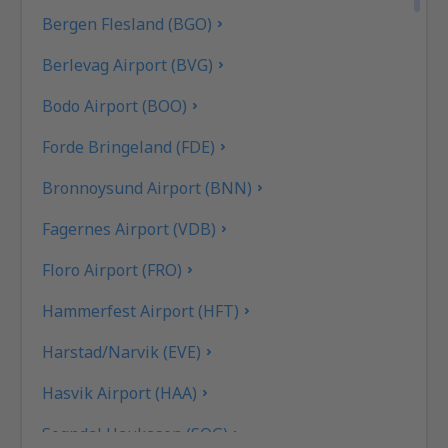
Bergen Flesland (BGO)
Berlevag Airport (BVG)
Bodo Airport (BOO)
Forde Bringeland (FDE)
Bronnoysund Airport (BNN)
Fagernes Airport (VDB)
Floro Airport (FRO)
Hammerfest Airport (HFT)
Harstad/Narvik (EVE)
Hasvik Airport (HAA)
Sogndal Haukasen (SOG)