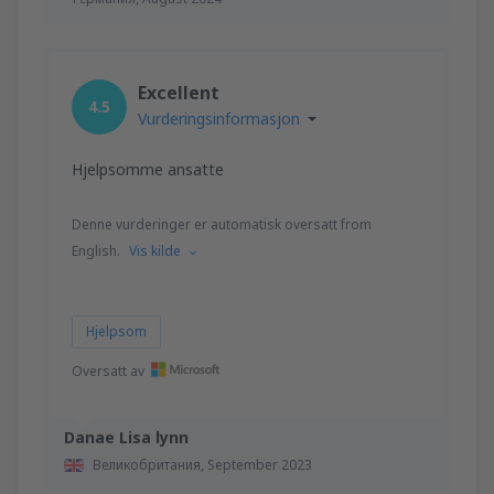
Excellent
4.5
Vurderingsinformasjon
Hjelpsomme ansatte
Denne vurderinger er automatisk oversatt from
English.
Vis kilde
Hjelpsom
Oversatt av
Danae Lisa lynn
Великобритания,
September 2023