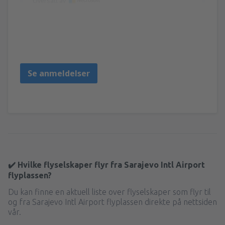
Oversatt av
TOMASZ
Польша,
Mai 2023
Se anmeldelser
✔️ Hvilke flyselskaper flyr fra Sarajevo Intl Airport
flyplassen?
Du kan finne en aktuell liste over flyselskaper som flyr til
og fra Sarajevo Intl Airport flyplassen direkte på nettsiden
vår.