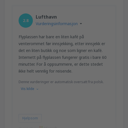
Lufthavn
2.8
Vurderingsinformasjon
Flyplassen har bare en liten kafé på
venterommet før innsjekking, etter innsjekk er
det en liten butikk og noe som ligner en kafé.
Internett på flyplassen fungerer gratis i bare 60
minutter. For å oppsummere, er dette stedet
ikke helt vennlig for reisende.
Denne vurderinger er automatisk oversatt fra polsk.
Vis kilde
Hjelpsom