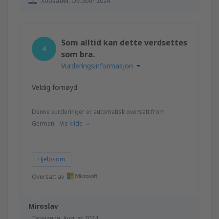
Хорватия,
Oktober 2024
Som alltid kan dette verdsettes
4
som bra.
Vurderingsinformasjon
Veldig fornøyd
Denne vurderinger er automatisk oversatt from
German.
Vis kilde
Hjelpsom
Oversatt av
Miroslav
Германия,
August 2024