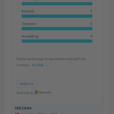
Renhold:
5
Tjenester:
5
Innsjekking:
5
Denne vurderinger er automatisk oversatt from
Croatian.
Vis kilde
Hjelpsom
Oversatt av
SNEZANA