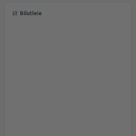
Bilutleie