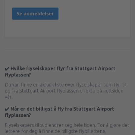
Se anmeldelser
✔️ Hvilke flyselskaper flyr fra Stuttgart Airport
flyplassen?
Du kan finne en aktuell liste over flyselskaper som flyr til
og fra Stuttgart Airport flyplassen direkte på nettsiden
vår.
✔️ Når er det billigst å fly fra Stuttgart Airport
flyplassen?
Flyselskapers tilbud endrer seg hele tiden. For å gjøre det
lettere for deg å finne de billigste flybillettene,