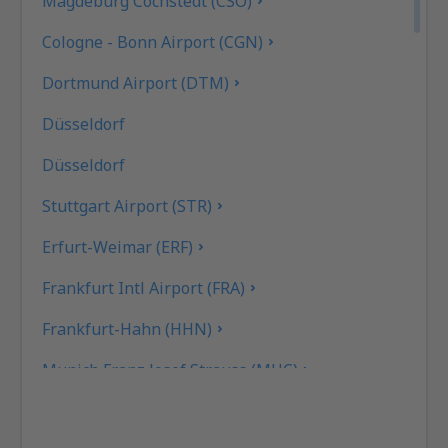
Magdeburg Cochstedt (CSO)
Cologne - Bonn Airport (CGN)
Dortmund Airport (DTM)
Düsseldorf
Düsseldorf
Stuttgart Airport (STR)
Erfurt-Weimar (ERF)
Frankfurt Intl Airport (FRA)
Frankfurt-Hahn (HHN)
Munich Franz Josef Strauss (MUC)
Hamburg