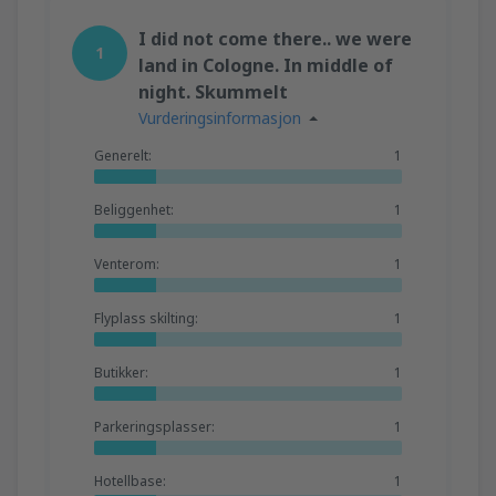
I did not come there.. we were
1
land in Cologne. In middle of
night. Skummelt
Vurderingsinformasjon
Generelt:
1
Beliggenhet:
1
Venterom:
1
Flyplass skilting:
1
Butikker:
1
Parkeringsplasser:
1
Hotellbase:
1