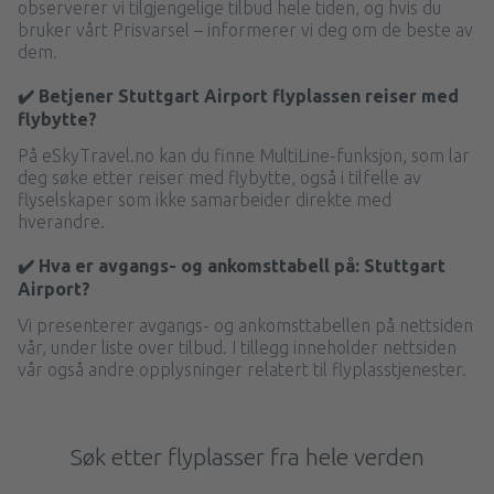
observerer vi tilgjengelige tilbud hele tiden, og hvis du
bruker vårt Prisvarsel – informerer vi deg om de beste av
dem.
✔️ Betjener Stuttgart Airport flyplassen reiser med
flybytte?
På eSkyTravel.no kan du finne MultiLine-funksjon, som lar
deg søke etter reiser med flybytte, også i tilfelle av
flyselskaper som ikke samarbeider direkte med
hverandre.
✔️ Hva er avgangs- og ankomsttabell på: Stuttgart
Airport?
Vi presenterer avgangs- og ankomsttabellen på nettsiden
vår, under liste over tilbud. I tillegg inneholder nettsiden
vår også andre opplysninger relatert til flyplasstjenester.
Søk etter flyplasser fra hele verden