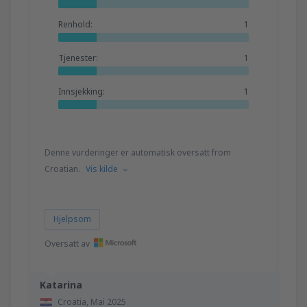
Renhold:
1
Tjenester:
1
Innsjekking:
1
Denne vurderinger er automatisk oversatt from
Croatian.
Vis kilde
Hjelpsom
Oversatt av
Katarina
Croatia,
Mai 2025