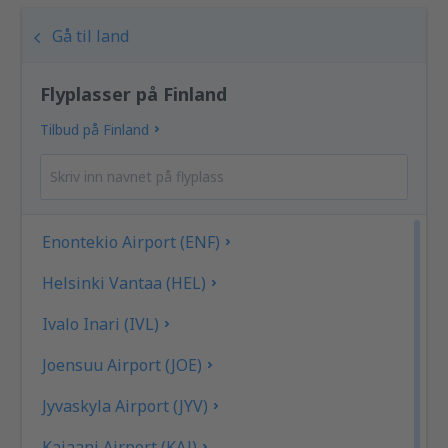
Gå til land
Flyplasser på Finland
Tilbud på Finland
Enontekio Airport (ENF)
Helsinki Vantaa (HEL)
Ivalo Inari (IVL)
Joensuu Airport (JOE)
Jyvaskyla Airport (JYV)
Kajaani Airport (KAJ)