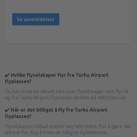
Poland,
Juli 2016
Se anmeldelser
✔️ Hvilke flyselskaper flyr fra Turku Airport
flyplassen?
Du kan finne en aktuell liste over flyselskaper som flyr til
og fra Turku Airport flyplassen direkte på nettsiden vår.
✔️ Når er det billigst å fly fra Turku Airport
flyplassen?
Flyselskapers tilbud endrer seg hele tiden. For å gjøre det
lettere for deg å finne de billigste flybillettene,