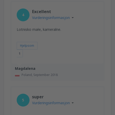
Excellent
4
Vurderingsinformasjon
Lotnisko małe, kameralne.
Hjelpsom
1
Magdalena
Poland,
September 2018
super
5
Vurderingsinformasjon