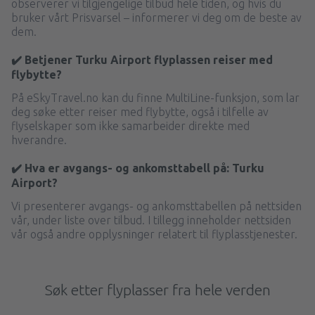
observerer vi tilgjengelige tilbud hele tiden, og hvis du
bruker vårt Prisvarsel – informerer vi deg om de beste av
dem.
✔️ Betjener Turku Airport flyplassen reiser med
flybytte?
På eSkyTravel.no kan du finne MultiLine-funksjon, som lar
deg søke etter reiser med flybytte, også i tilfelle av
flyselskaper som ikke samarbeider direkte med
hverandre.
✔️ Hva er avgangs- og ankomsttabell på: Turku
Airport?
Vi presenterer avgangs- og ankomsttabellen på nettsiden
vår, under liste over tilbud. I tillegg inneholder nettsiden
vår også andre opplysninger relatert til flyplasstjenester.
Søk etter flyplasser fra hele verden