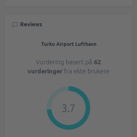
Reviews
Turku Airport Lufthavn
Vurdering basert på
62
vurderinger
fra ekte brukere
3.7