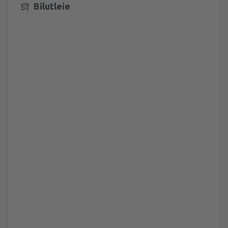
Bilutleie