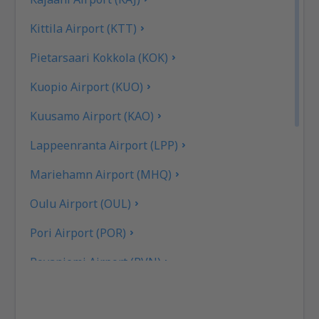
Kittila Airport (KTT)
Pietarsaari Kokkola (KOK)
Kuopio Airport (KUO)
Kuusamo Airport (KAO)
Lappeenranta Airport (LPP)
Mariehamn Airport (MHQ)
Oulu Airport (OUL)
Pori Airport (POR)
Rovaniemi Airport (RVN)
Savonlinna (SVL)