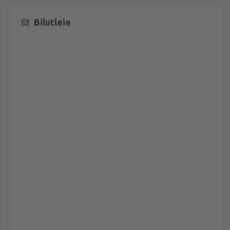
Bilutleie