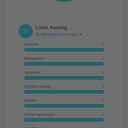
Liten, koselig
5
Vurderingsinformasjon
Generelt:
5
Beliggenhet:
5
Venterom:
5
Flyplass skilting:
5
Butikker:
5
Parkeringsplasser:
5