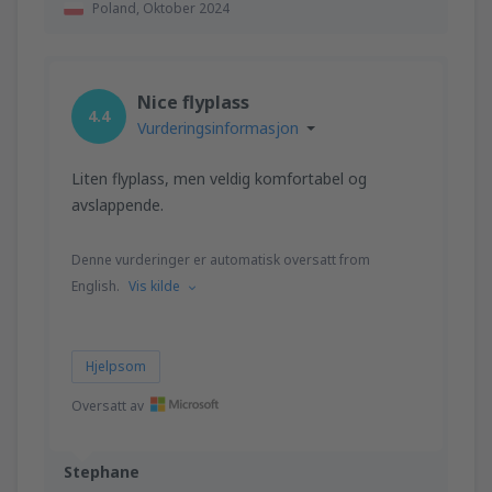
Poland,
Oktober 2024
Nice flyplass
4.4
Vurderingsinformasjon
Liten flyplass, men veldig komfortabel og
avslappende.
Denne vurderinger er automatisk oversatt from
English.
Vis kilde
Hjelpsom
Oversatt av
Stephane