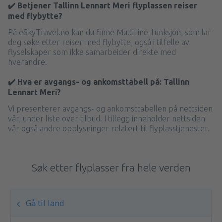
✔️ Betjener Tallinn Lennart Meri flyplassen reiser
med flybytte?
På eSkyTravel.no kan du finne MultiLine-funksjon, som lar
deg søke etter reiser med flybytte, også i tilfelle av
flyselskaper som ikke samarbeider direkte med
hverandre.
✔️ Hva er avgangs- og ankomsttabell på: Tallinn
Lennart Meri?
Vi presenterer avgangs- og ankomsttabellen på nettsiden
vår, under liste over tilbud. I tillegg inneholder nettsiden
vår også andre opplysninger relatert til flyplasstjenester.
Søk etter flyplasser fra hele verden
Gå til land