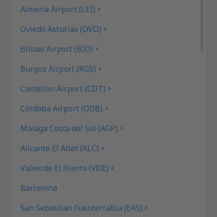
Almeria Airport (LEI)
Oviedo Asturias (OVD)
Bilbao Airport (BIO)
Burgos Airport (RGS)
Castellón Airport (CDT)
Córdoba Airport (ODB)
Malaga Costa del Sol (AGP)
Alicante El Altet (ALC)
Valverde El Hierro (VDE)
Barcelona
San Sebastian Fuenterrabia (EAS)