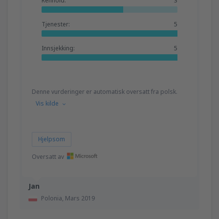
Renhold:
3
Tjenester:
5
Innsjekking:
5
Denne vurderinger er automatisk oversatt fra polsk.
Vis kilde
Hjelpsom
Oversatt av
Jan
Polonia,
Mars 2019