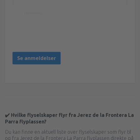
Hjelpsom
Jose
España,
Februar 2020
Se anmeldelser
✔️ Hvilke flyselskaper flyr fra Jerez de la Frontera La
Parra flyplassen?
Du kan finne en aktuell liste over flyselskaper som flyr til
og fra Jerez de la Frontera La Parra flyplassen direkte på