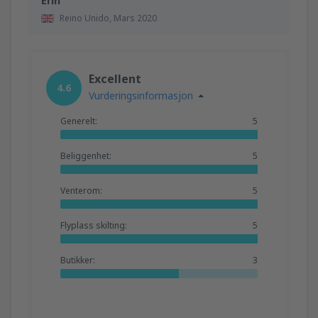
Erin
Reino Unido,
Mars 2020
Excellent
4.6
Vurderingsinformasjon
Generelt:
5
Beliggenhet:
5
Venterom:
5
Flyplass skilting:
5
Butikker:
3