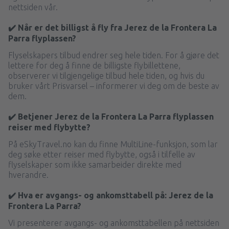
nettsiden vår.
✔️ Når er det billigst å fly fra Jerez de la Frontera La
Parra flyplassen?
Flyselskapers tilbud endrer seg hele tiden. For å gjøre det
lettere for deg å finne de billigste flybillettene,
observerer vi tilgjengelige tilbud hele tiden, og hvis du
bruker vårt Prisvarsel – informerer vi deg om de beste av
dem.
✔️ Betjener Jerez de la Frontera La Parra flyplassen
reiser med flybytte?
På eSkyTravel.no kan du finne MultiLine-funksjon, som lar
deg søke etter reiser med flybytte, også i tilfelle av
flyselskaper som ikke samarbeider direkte med
hverandre.
✔️ Hva er avgangs- og ankomsttabell på: Jerez de la
Frontera La Parra?
Vi presenterer avgangs- og ankomsttabellen på nettsiden